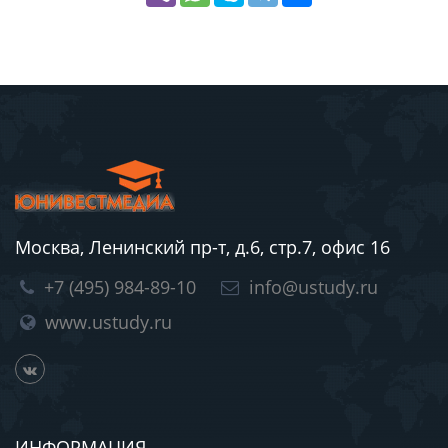
Москва, Ленинский пр-т, д.6, стр.7, офис 16
+7 (495) 984-89-10
info@ustudy.ru
www.ustudy.ru
ИНФОРМАЦИЯ