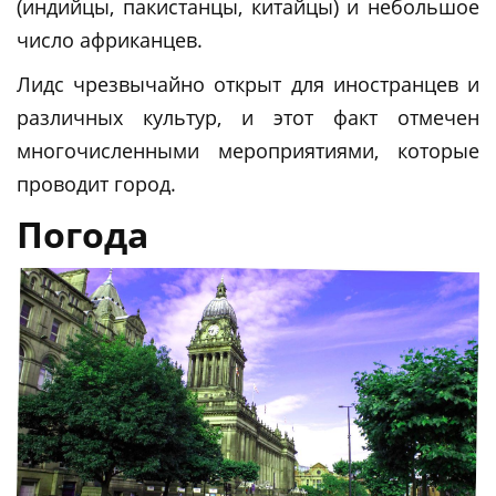
(индийцы, пакистанцы, китайцы) и небольшое
число африканцев.
Лидс чрезвычайно открыт для иностранцев и
различных культур, и этот факт отмечен
многочисленными мероприятиями, которые
проводит город.
Погода