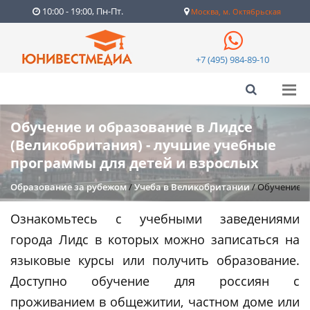
10:00 - 19:00, Пн-Пт.
Москва, м. Октябрьская
+7 (495) 984-89-10
Обучение и образование в Лидсе
(Великобритания) - лучшие учебные
программы для детей и взрослых
Образование за рубежом
/
Учеба в Великобритании
/
Обучение и 
Ознакомьтесь с учебными заведениями
города Лидс в которых можно записаться на
языковые курсы или получить образование.
Доступно обучение для россиян с
проживанием в общежитии, частном доме или