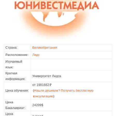
Страна:
Великобритания
Расположение:
Лидс
Изучаемый
язык:
Краткая
Университет Лидса
информация:
от 1981662
₽
Цена обучения:
(
Нашли дешевле? Получить бесплатную
консультацию
)
Цена
24209$
Бакалавриат:
Цена