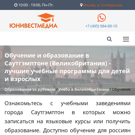
10:00 - 19:00, Пн-Пт.
Москва, м. Октябрьская
+7 (495) 984-89-10
Обучение и образование в
Саутгэмптоне (Великобритания) -
лучшие учебные программы для детей
и взрослых
Образование за рубежом
/
Учеба в Великобритании
/
Обучение и
Ознакомьтесь с учебными заведениями
города Саутгэмптон в которых можно
записаться на языковые курсы или получить
образование. Доступно обучение для россиян