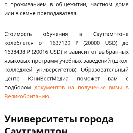
с проживанием в общежитии, частном доме
или в семье преподавателя.
Стоимость обучения в Саутгэмптоне
колеблется от 1637129 ₽ (20000 USD) до
1638438 ₽ (20016 USD) и зависит от выбранных
языковых программ учебных заведений (школ,
колледжей, университетов). Образовательный
центр ЮниВестМедиа поможет вам c
подбором
документов на получение визы в
Великобританию
.
Университеты города
Саутгэмптон