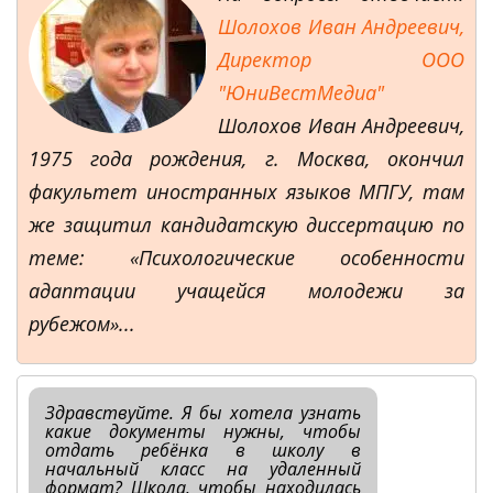
Шолохов Иван Андреевич,
Директор ООО
"ЮниВестМедиа"
Шолохов Иван Андреевич,
1975 года рождения, г. Москва, окончил
факультет иностранных языков МПГУ, там
же защитил кандидатскую диссертацию по
теме: «Психологические особенности
адаптации учащейся молодежи за
рубежом»...
Здравствуйте. Я бы хотела узнать
какие документы нужны, чтобы
отдать ребёнка в школу в
начальный класс на удаленный
формат? Школа, чтобы находилась