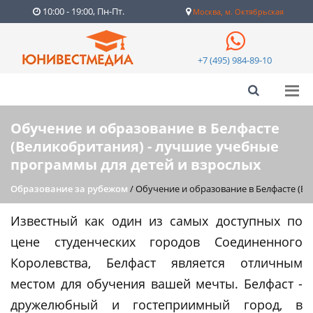
10:00 - 19:00, Пн-Пт.
Москва, м. Октябрьская
+7 (495) 984-89-10
Обучение и образование в Белфасте
(Великобритания) - лучшие учебные
программы для детей и взрослых
Образование за рубежом
/
Обучение и образование в Белфасте (В
Известный как один из самых доступных по
цене студенческих городов Соединенного
Королевства, Белфаст является отличным
местом для обучения вашей мечты. Белфаст -
дружелюбный и гостеприимный город, в