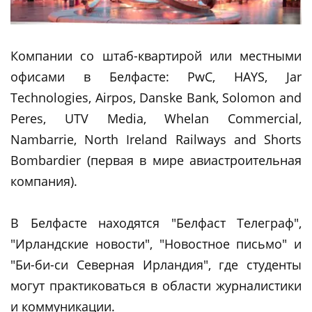
Компании со штаб-квартирой или местными
офисами в Белфасте: PwC, HAYS, Jar
Technologies, Airpos, Danske Bank, Solomon and
Peres, UTV Media, Whelan Commercial,
Nambarrie, North Ireland Railways and Shorts
Bombardier (первая в мире авиастроительная
компания).
В Белфасте находятся "Белфаст Телеграф",
"Ирландские новости", "Новостное письмо" и
"Би-би-си Северная Ирландия", где студенты
могут практиковаться в области журналистики
и коммуникации.