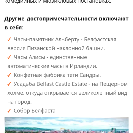
комедийных и мюзикловых постановках.
Другие достопримечательности включают
в себя
:
Часы-памятник Альберту - Белфастская
версия Пизанской наклонной башни.
Часы Алисы - единственные
автоматические часы в Ирландии.
Конфетная фабрика тети Сандры.
Усадьба Belfast Castle Estate - на Пещерном
холме, откуда открывается великолепный вид
на город.
Собор Белфаста