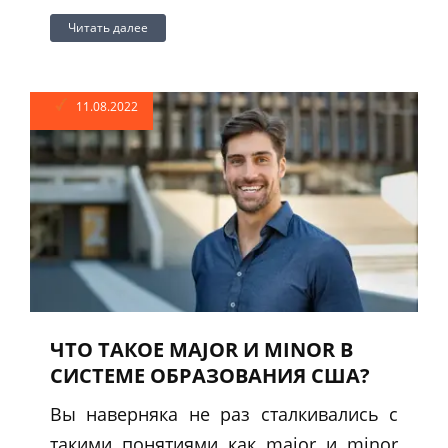
Читать далее
11.08.2022
ЧТО ТАКОЕ MAJOR И MINOR В
СИСТЕМЕ ОБРАЗОВАНИЯ США?
Вы наверняка не раз сталкивались с
такими понятиями как major и minor