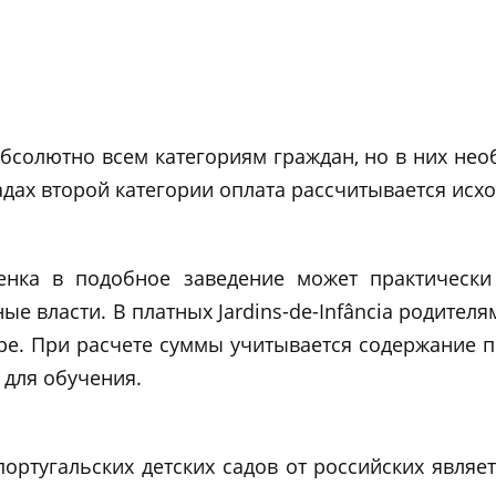
абсолютно всем категориям граждан, но в них нео
садах второй категории оплата рассчитывается исх
енка в подобное заведение может практически
ые власти. В платных Jardins-de-Infância родите
е. При расчете суммы учитывается содержание п
 для обучения.
ртугальских детских садов от российских являет