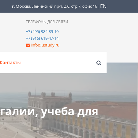
EN
г. Москва, Ленинский пр-т, д.6, стр.7, офис 16
|
ТЕЛЕФОНЫ ДЛЯ СВЯЗИ
+7 (495) 984-89-10
+7 (916) 619-47-14
info@ustudy.ru
Контакты
галии, учеба для