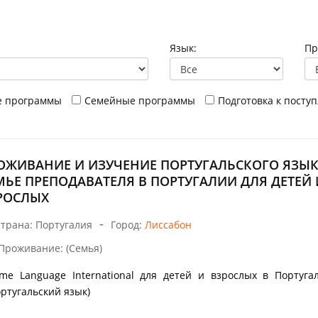
Язык:
Пр
е программы
Семейные программы
Подготовка к посту
ОЖИВАНИЕ И ИЗУЧЕНИЕ ПОРТУГАЛЬСКОГО ЯЗЫК
МЬЕ ПРЕПОДАВАТЕЛЯ В ПОРТУГАЛИИ ДЛЯ ДЕТЕЙ 
РОСЛЫХ
-
трана: Португалия
Город:
Лиссабон
Проживание: (Семья)
me Language International для детей и взрослых в Португа
ортугальский язык)