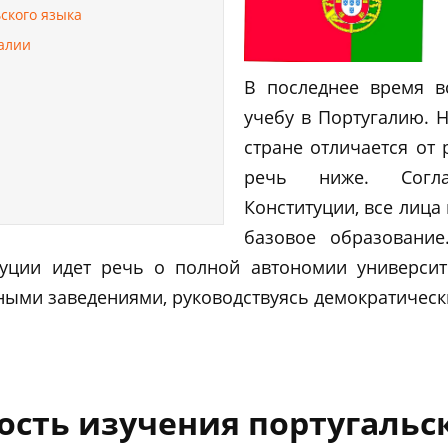
ского языка
алии
В последнее время в
учебу в Португалию. 
стране отличается от
речь ниже. Согла
Конституции, все лица
базовое образование
итуции идет речь о полной автономии университ
ными заведениями, руководствуясь демократичес
сть изучения португальс