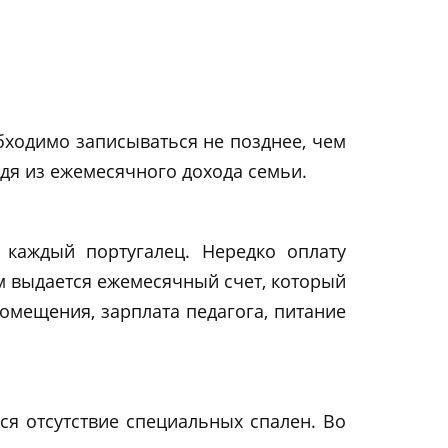
бходимо записываться не позднее, чем
одя из ежемесячного дохода семьи.
 каждый португалец. Нередко оплату
лям выдается ежемесячный счет, который
омещения, зарплата педагога, питание
ся отсутствие специальных спален. Во