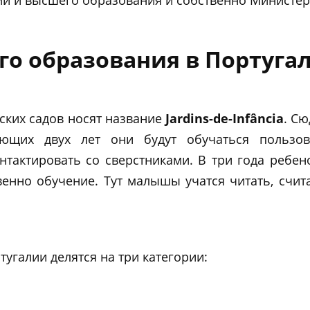
о образования в Португа
ских садов носят название
Jardins-de-Infância
. С
ющих двух лет они будут обучаться пользов
нтактировать со сверстниками. В три года ребен
венно обучение. Тут малышы учатся читать, счита
угалии делятся на три категории: