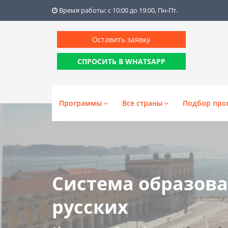
Время работы: с 10:00 до 19:00, Пн-Пт.
Оставить заявку
СПРОСИТЬ В WHATSAPP
Программы
Все страны
Подбор про
Система образова
русских