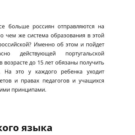
се больше россиян отправляются на
Но чем же система образования в этой
 российской? Именно об этом и пойдет
сно действующей португальской
 в возрасте до 15 лет обязаны получить
. На это у каждого ребенка уходит
етов и правах педагогов и учащихся
кими принципами.
кого языка