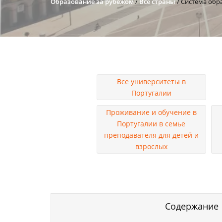
Образование за рубежом
/
Все страны
/
Система обра
Все университеты в
Португалии
Проживание и обучение в
Португалии в семье
преподавателя для детей и
взрослых
Содержание