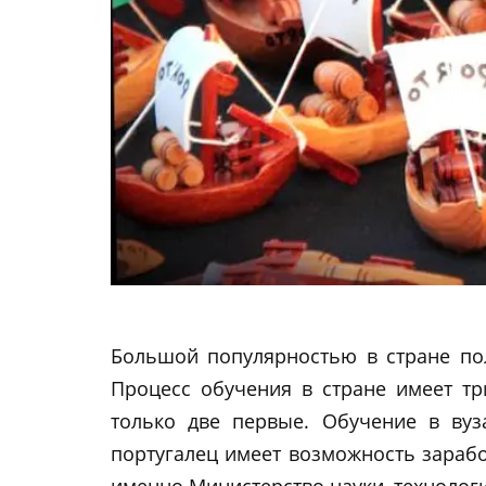
Большой популярностью в стране пол
Процесс обучения в стране имеет т
только две первые. Обучение в ву
португалец имеет возможность зарабо
именно Министерство науки, технолог