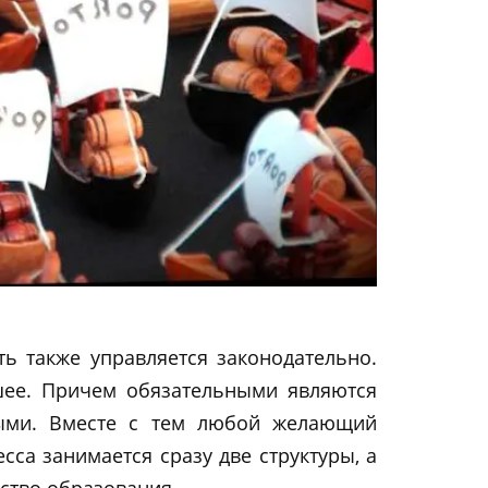
ь также управляется законодательно.
шее. Причем обязательными являются
ными. Вместе с тем любой желающий
са занимается сразу две структуры, а
ство образования.