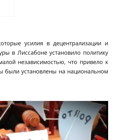
которые усилия в децентрализации и
туры в Лиссабоне установило политику
малой независимостью, что привело к
кты были установлены на национальном