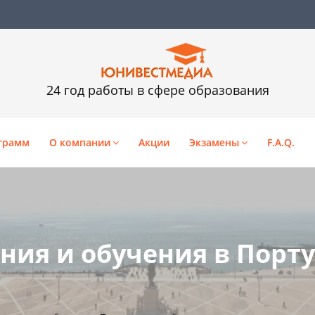
24 год работы в сфере образования
грамм
О компании
Акции
Экзамены
F.A.Q.
ния и обучения в Порту