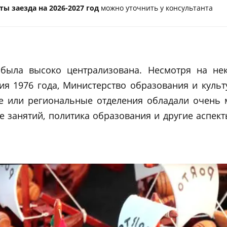
ты заезда на 2026-2027 год
можно уточнить у консультанта
 была высоко централизована. Несмотря на не
ия 1976 года, Министерство образования и куль
е или региональные отделения обладали очень 
е занятий, политика образования и другие аспе