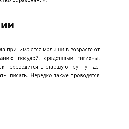
лии
юда принимаются малыши в возрасте от
анию посудой, средствами гигиены,
ок переводится в старшую группу, где,
ть, писать. Нередко также проводятся