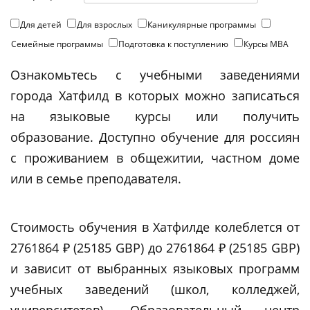
Для детей
Для взрослых
Каникулярные программы
Семейные программы
Подготовка к поступлению
Курсы МВА
Ознакомьтесь с учебными заведениями
города Хатфилд в которых можно записаться
на языковые курсы или получить
образование. Доступно обучение для россиян
с проживанием в общежитии, частном доме
или в семье преподавателя.
Стоимость обучения в Хатфилде колеблется от
2761864 ₽ (25185 GBP) до 2761864 ₽ (25185 GBP)
и зависит от выбранных языковых программ
учебных заведений (школ, колледжей,
университетов). Образовательный центр