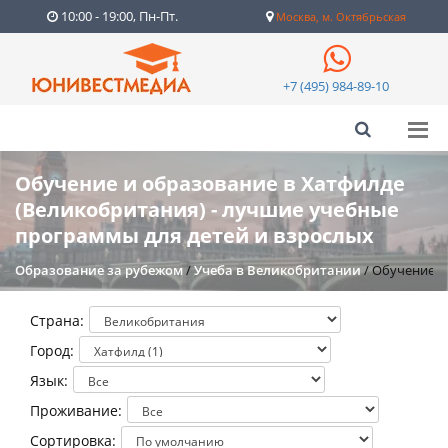
10:00 - 19:00, Пн-Пт.
Москва, м. Октябрьская
+7 (495) 984-89-10
Обучение и образование в Хатфилде
(Великобритания) - лучшие учебные
программы для детей и взрослых
Образование за рубежом
/
Учеба в Великобритании
/
Обучение и 
Страна:
Город:
Язык:
Проживание:
Сортировка: