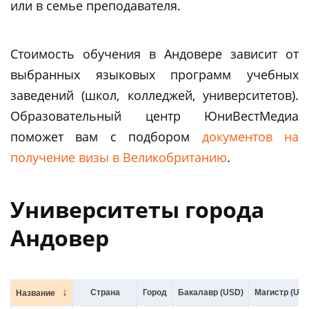
или в семье преподавателя.
Стоимость обучения в Андовере зависит от
выбранных языковых программ учебных
заведений (школ, колледжей, университетов).
Образовательный центр ЮниВестМедиа
поможет вам c подбором
документов на
получение визы в Великобританию
.
Университеты города
Андовер
Страна
Город
Бакалавр (USD)
Магистр (USD
Название