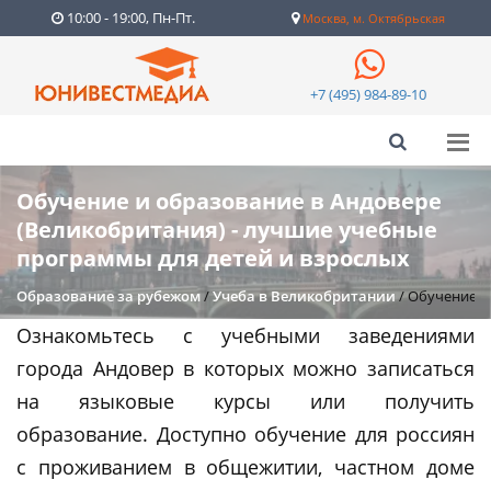
10:00 - 19:00, Пн-Пт.
Москва, м. Октябрьская
+7 (495) 984-89-10
Обучение и образование в Андовере
(Великобритания) - лучшие учебные
программы для детей и взрослых
Образование за рубежом
/
Учеба в Великобритании
/
Обучение и
Ознакомьтесь с учебными заведениями
города Андовер в которых можно записаться
на языковые курсы или получить
образование. Доступно обучение для россиян
с проживанием в общежитии, частном доме