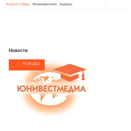
Andover College
Великобритания
Андовер
Новости
19.08.2022