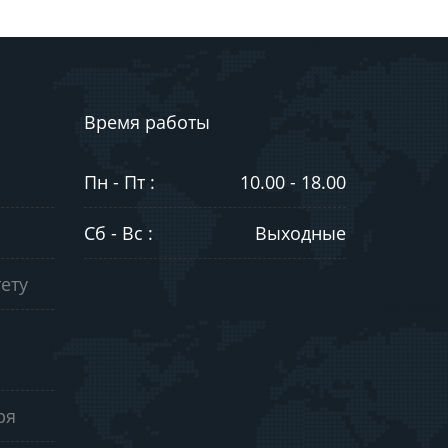
Время работы
Пн - Пт :
10.00 - 18.00
Сб - Вс :
Выходные
ету
ря