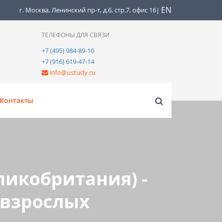
EN
г. Москва, Ленинский пр-т, д.6, стр.7, офис 16
|
ТЕЛЕФОНЫ ДЛЯ СВЯЗИ
+7 (495) 984-89-10
+7 (916) 619-47-14
info@ustudy.ru
Контакты
ликобритания) -
 взрослых