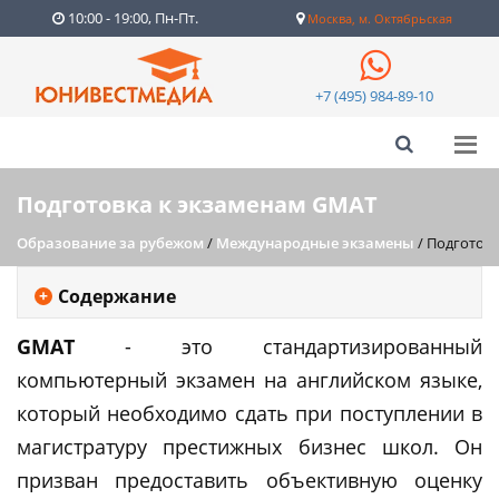
10:00 - 19:00, Пн-Пт.
Москва, м. Октябрьская
+7 (495) 984-89-10
Подготовка к экзаменам GMAT
Образование за рубежом
/
Международные экзамены
/
Подготовк
Содержание
GMAT
- это стандартизированный
компьютерный экзамен на английском языке,
который необходимо сдать при поступлении в
магистратуру престижных бизнес школ. Он
призван предоставить объективную оценку