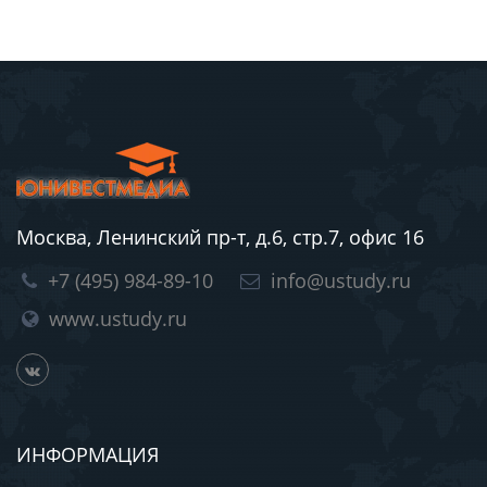
Москва, Ленинский пр-т, д.6, стр.7, офис 16
+7 (495) 984-89-10
info@ustudy.ru
www.ustudy.ru
ИНФОРМАЦИЯ