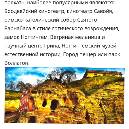
поехать, наиболее популярными являются:
Бродвейский кинотеатр, кинотеатр Савойя,
римско-католический собор Святого
Барнабаса в стиле готического возрождения,
замок Ноттингем, Ветряная мельница и
научный центр Грина, Ноттингемский музей
естественной истории, Город пещер или парк
Воллатон.