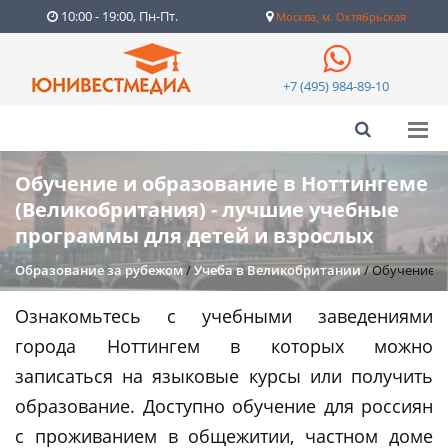
10:00 - 19:00, Пн-Пт.
Москва, м. Октябрьская
+7 (495) 984-89-10
Обучение и образование в Ноттингеме
(Великобритания) - лучшие учебные
программы для детей и взрослых
Образование за рубежом
/
Учеба в Великобритании
/
Обучение и
Ознакомьтесь с учебными заведениями
города Ноттингем в которых можно
записаться на языковые курсы или получить
образование. Доступно обучение для россиян
с проживанием в общежитии, частном доме