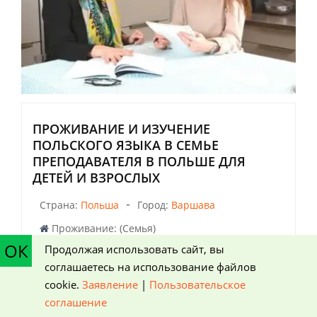
ПРОЖИВАНИЕ И ИЗУЧЕНИЕ
ПОЛЬСКОГО ЯЗЫКА В СЕМЬЕ
ПРЕПОДАВАТЕЛЯ В ПОЛЬШЕ ДЛЯ
ДЕТЕЙ И ВЗРОСЛЫХ
-
Страна:
Польша
Город:
Варшава
Проживание: (Семья)
ОК
Продолжая использовать сайт, вы
Home Language International для детей и
соглашаетесь на использование файлов
взрослых в Польше (польский язык)
cookie.
Заявление
|
Пользовательское
соглашение
Даты заезда на 2026-2027 год
можно уточнить