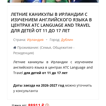
ЛЕТНИЕ КАНИКУЛЫ В ИРЛАНДИИ С
ИЗУЧЕНИЕМ АНГЛИЙСКОГО ЯЗЫКА В
ЦЕНТРАХ ATC LANGUAGE AND TRAVEL
ДЛЯ ДЕТЕЙ ОТ 11 ДО 17 ЛЕТ
-
Страна:
Ирландия
Город:
Дублин
Проживание: (Семья, Общежитие -
Резиденция)
Летние каникулы в Ирландии с изучением
английского языка в центрах ATC Language and
Travel
для детей от 11 до 17 лет
Даты заезда на 2026-2027 год
можно уточнить
у консультанта
88911 ₽
Цена от: