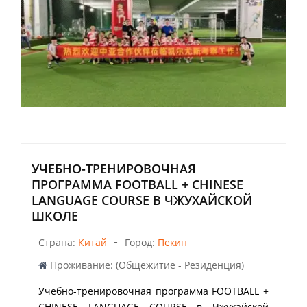
УЧЕБНО-ТРЕНИРОВОЧНАЯ
ПРОГРАММА FOOTBALL + CHINESE
LANGUAGE COURSE В ЧЖУХАЙСКОЙ
ШКОЛЕ
-
Страна:
Китай
Город:
Пекин
Проживание: (Общежитие - Резиденция)
Учебно-тренировочная программа FOOTBALL +
CHINESE LANGUAGE COURSE в Чжухайской