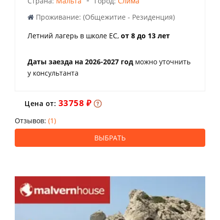
-
Страна:
Мальта
Город:
Слима
Проживание: (Общежитие - Резиденция)
Летний лагерь в школе ЕС,
от 8 до 13 лет
Даты заезда на 2026-2027 год
можно уточнить
у консультанта
33758 ₽
Цена от:
Отзывов:
(1)
ВЫБРАТЬ