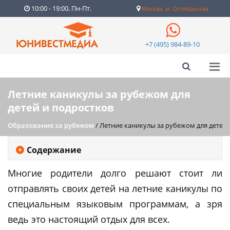
10:00 - 19:00, Пн-Пт.
Москва, м. Октябрьская
+7 (495) 984-89-10
Летние каникулы за рубежом для
детей и подростков
Образование за рубежом
/
Летние каникулы за рубежом для детей 
Содержание
Многие родители долго решают стоит ли
отправлять своих детей на летние каникулы по
специальным языковым программам, а зря
ведь это настоящий отдых для всех.