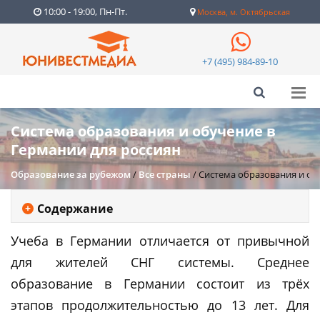
10:00 - 19:00, Пн-Пт.
Москва, м. Октябрьская
+7 (495) 984-89-10
Система образования и обучение в
Германии для россиян
Образование за рубежом
/
Все страны
/
Система образования и об
Содержание
Учеба в Германии отличается от привычной
для жителей СНГ системы. Среднее
образование в Германии состоит из трёх
этапов продолжительностью до 13 лет. Для