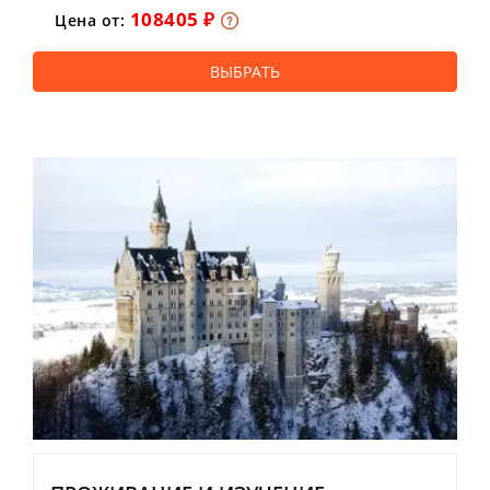
108405 ₽
Цена от:
ВЫБРАТЬ