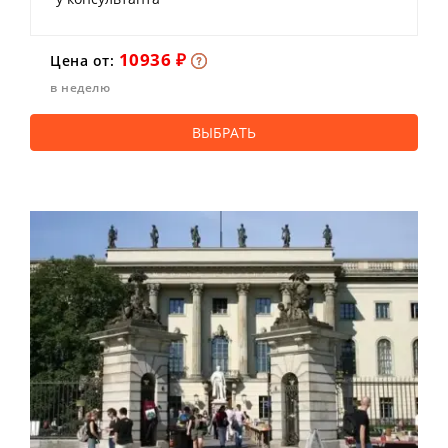
10936 ₽
Цена от:
в неделю
ВЫБРАТЬ