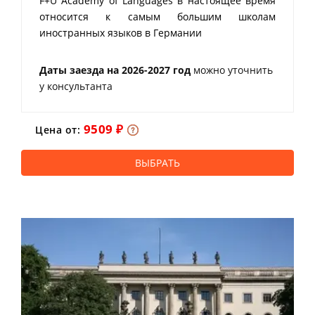
F+U Academy of Languages в настоящее время
относится к самым большим школам
иностранных языков в Германии
Даты заезда на 2026-2027 год
можно уточнить
у консультанта
9509 ₽
Цена от:
ВЫБРАТЬ