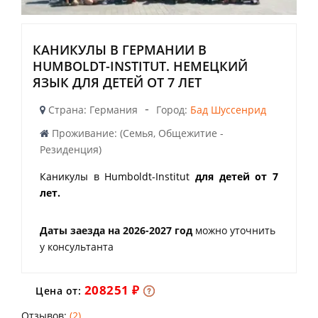
КАНИКУЛЫ В ГЕРМАНИИ В
HUMBOLDT-INSTITUT. НЕМЕЦКИЙ
ЯЗЫК ДЛЯ ДЕТЕЙ ОТ 7 ЛЕТ
-
Страна: Германия
Город:
Бад Шуссенрид
Проживание: (Семья, Общежитие -
Резиденция)
Каникулы в Humboldt-Institut
для детей от 7
лет.
Даты заезда на 2026-2027 год
можно уточнить
у консультанта
208251 ₽
Цена от:
Отзывов:
(2)