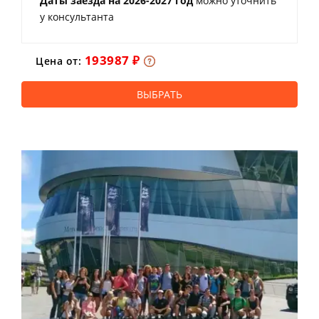
Даты заезда на 2026-2027 год
можно уточнить
у консультанта
193987 ₽
Цена от:
ВЫБРАТЬ