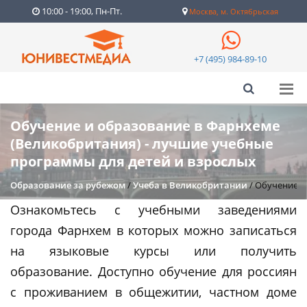
10:00 - 19:00, Пн-Пт.
Москва, м. Октябрьская
+7 (495) 984-89-10
Обучение и образование в Фарнхеме
(Великобритания) - лучшие учебные
программы для детей и взрослых
Образование за рубежом
/
Учеба в Великобритании
/
Обучение и
Ознакомьтесь с учебными заведениями
города Фарнхем в которых можно записаться
на языковые курсы или получить
образование. Доступно обучение для россиян
с проживанием в общежитии, частном доме