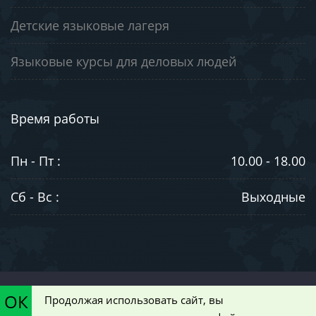
Детские языковые лагеря
Языковые курсы для деловых людей
Время работы
Пн - Пт :
10.00 - 18.00
Сб - Вс :
Выходные
©2003-2026. ООО "ЮниВестМедиа". Информация на сайте носит
ОК
Продолжая использовать сайт, вы
ознакомительный характер и не является публичной офертой,