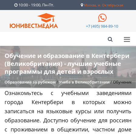
10:00 - 19:00, Пн-Пт.
Москва, м. Октябрьская
+7 (495) 984-89-10
Обучение и образование в Кентербери
(Великобритания) - лучшие учебные
программы для детей и взрослых
Образование за рубежом
/
Учеба в Великобритании
/
Обучение и
Ознакомьтесь с учебными заведениями
города Кентербери в которых можно
записаться на языковые курсы или получить
образование. Доступно обучение для россиян
с проживанием в общежитии, частном доме