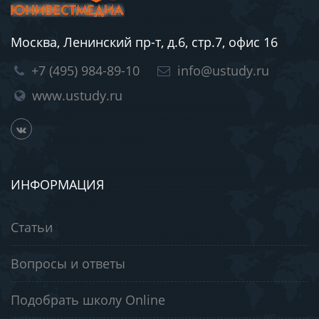
Москва, Ленинский пр-т, д.6, стр.7, офис 16
+7 (495) 984-89-10
info@ustudy.ru
www.ustudy.ru
ИНФОРМАЦИЯ
Статьи
Вопросы и ответы
Подобрать школу Online