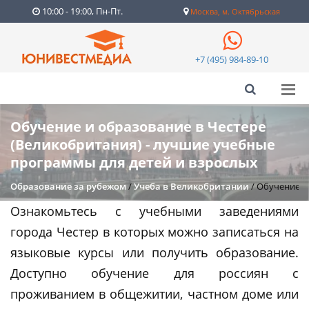
10:00 - 19:00, Пн-Пт.
Москва, м. Октябрьская
+7 (495) 984-89-10
Обучение и образование в Честере
(Великобритания) - лучшие учебные
программы для детей и взрослых
Образование за рубежом
/
Учеба в Великобритании
/
Обучение и 
Ознакомьтесь с учебными заведениями
города Честер в которых можно записаться на
языковые курсы или получить образование.
Доступно обучение для россиян с
проживанием в общежитии, частном доме или