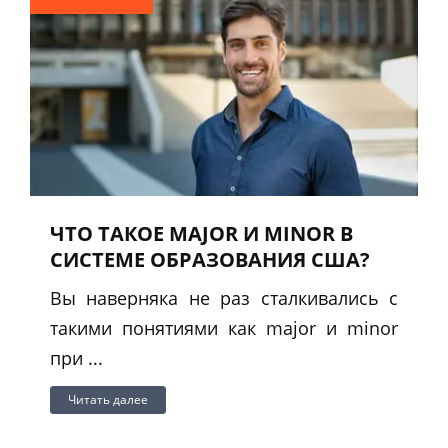
ЧТО ТАКОЕ MAJOR И MINOR В
СИСТЕМЕ ОБРАЗОВАНИЯ США?
Вы наверняка не раз сталкивались с
такими понятиями как major и minor
при ...
Читать далее