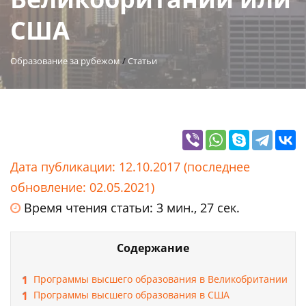
США
Образование за рубежом
/
Статьи
Дата публикации: 12.10.2017 (последнее
обновление: 02.05.2021)
Время чтения статьи: 3 мин., 27 сек.
Содержание
Программы высшего образования в Великобритании
Программы высшего образования в США