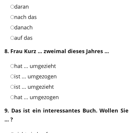
daran
nach das
danach
auf das
8. Frau Kurz ... zweimal dieses Jahres ...
hat ... umgezieht
ist ... umgezogen
ist ... umgezieht
hat ... umgezogen
9. Das ist ein interessantes Buch. Wollen Sie
... ?