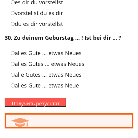
es dir du vorstellst
vorstellst du es dir
du es dir vorstellst
30. Zu deinem Geburstag ... ! Ist bei dir ... ?
alles Gute ... etwas Neues
alles Gutes ... etwas Neues
alle Gutes ... etwas Neues
alles Gute ... etwas Neue
Получить результат