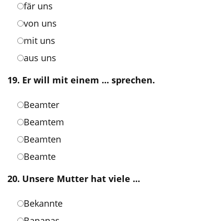
fär uns
von uns
mit uns
aus uns
19. Er will mit einem ... sprechen.
Beamter
Beamtem
Beamten
Beamte
20. Unsere Mutter hat viele ...
Bekannte
Bananas