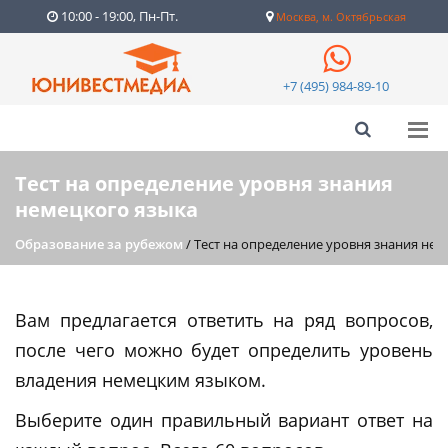
10:00 - 19:00, Пн-Пт.
Москва, м. Октябрьская
+7 (495) 984-89-10
Тест на определение уровня знания
немецкого языка
Образование за рубежом
/
Тест на определение уровня знания нем
Вам предлагается ответить на ряд вопросов,
после чего можно будет определить уровень
владения немецким языком.
Выберите один правильный вариант ответ на