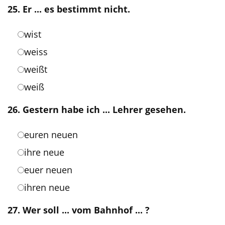
25. Er ... es bestimmt nicht.
wist
weiss
weißt
weiß
26. Gestern habe ich ... Lehrer gesehen.
euren neuen
ihre neue
euer neuen
ihren neue
27. Wer soll ... vom Bahnhof ... ?