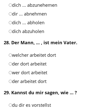
dich ... abzunehemen
dir ... abnehmen
dich ... abholen
dich abzuholen
28. Der Mann, ... , ist mein Vater.
welcher arbeitet dort
der dort arbeitet
wer dort arbeitet
der arbeitet dort
29. Kannst du mir sagen, wie ... ?
du dir es vorstellst