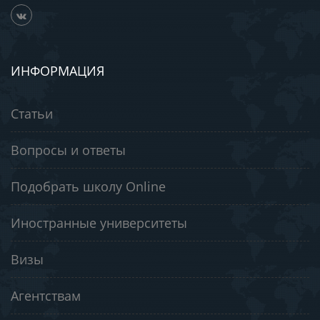
ИНФОРМАЦИЯ
Статьи
Вопросы и ответы
Подобрать школу Online
Иностранные университеты
Визы
Агентствам