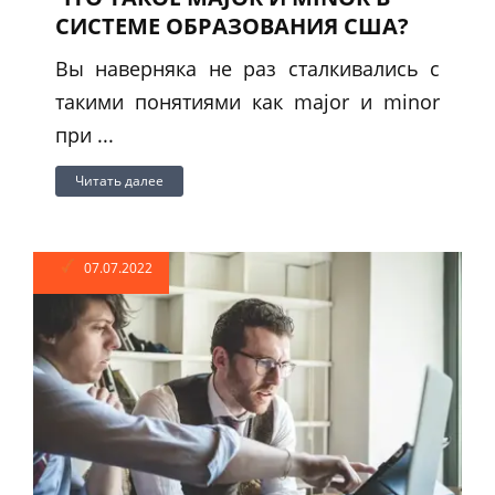
СИСТЕМЕ ОБРАЗОВАНИЯ США?
Вы наверняка не раз сталкивались с
такими понятиями как major и minor
при ...
Читать далее
07.07.2022