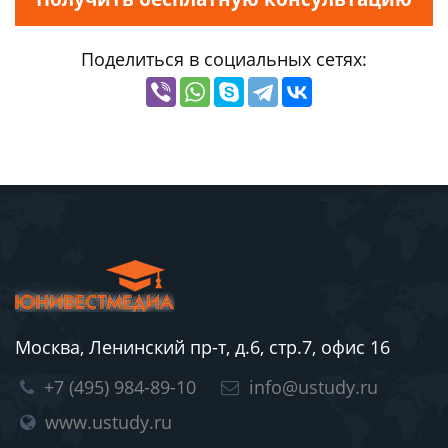
Поделиться в социальных сетях:
Москва, Ленинский пр-т, д.6, стр.7, офис 16
+7 (495) 984-89-10
info@ustudy.ru
www.ustudy.ru