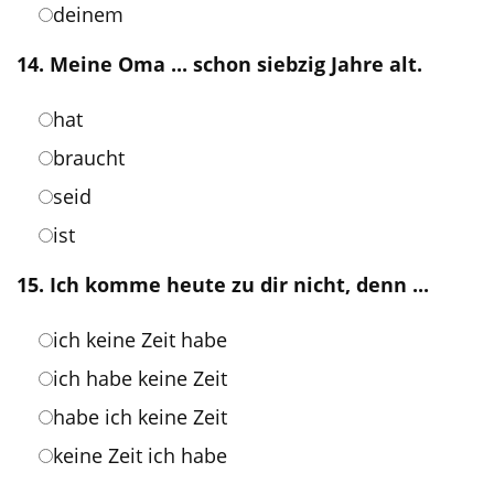
deinem
14. Meine Oma ... schon siebzig Jahre alt.
hat
braucht
seid
ist
15. Ich komme heute zu dir nicht, denn ...
ich keine Zeit habe
ich habe keine Zeit
habe ich keine Zeit
keine Zeit ich habe