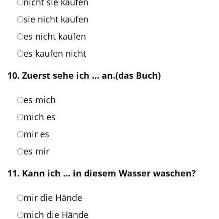
nicht sie kaufen
sie nicht kaufen
es nicht kaufen
es kaufen nicht
10. Zuerst sehe ich ... an.(das Buch)
es mich
mich es
mir es
es mir
11. Kann ich ... in diesem Wasser waschen?
mir die Hände
mich die Hände