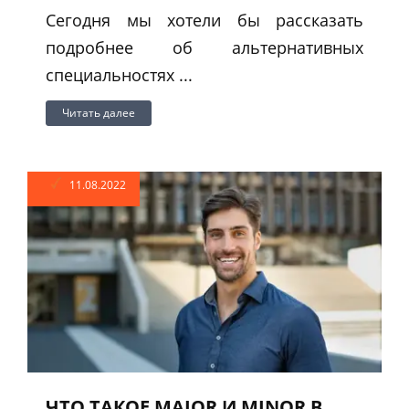
Сегодня мы хотели бы рассказать
подробнее об альтернативных
специальностях ...
Читать далее
11.08.2022
ЧТО ТАКОЕ MAJOR И MINOR В