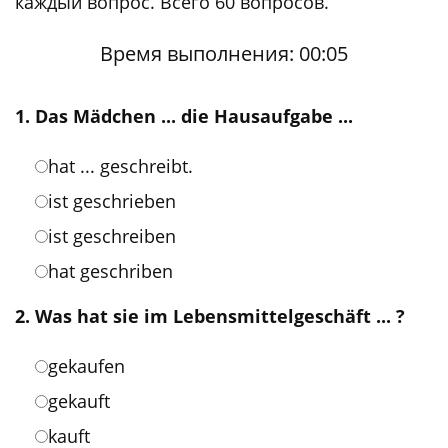
каждый вопрос. Всего 60 вопросов.
Время выполнения:
00
:
06
1. Das Mädchen ... die Hausaufgabe ...
hat ... geschreibt.
ist geschrieben
ist geschreiben
hat geschriben
2. Was hat sie im Lebensmittelgeschäft ... ?
gekaufen
gekauft
kauft