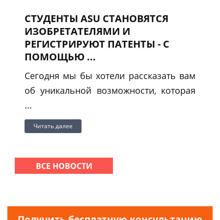
СТУДЕНТЫ ASU СТАНОВЯТСЯ
ИЗОБРЕТАТЕЛЯМИ И
РЕГИСТРИРУЮТ ПАТЕНТЫ - С
ПОМОЩЬЮ ...
Сегодня мы бы хотели рассказать вам
об уникальной возможности, которая
...
Читать далее
ВСЕ НОВОСТИ
Получить бесплатную консультацию