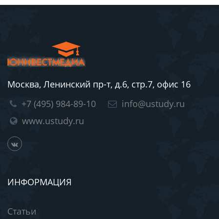
Москва, Ленинский пр-т, д.6, стр.7, офис 16
+7 (495) 984-89-10
info@ustudy.ru
www.ustudy.ru
ИНФОРМАЦИЯ
Статьи