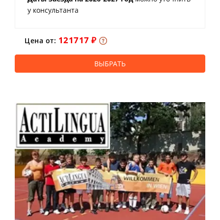
у консультанта
121717 ₽
Цена от:
ВЫБРАТЬ