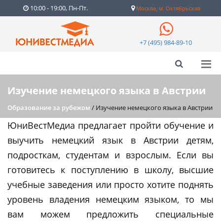
10:00 - 19:00, Пн-Пт.
Москва, м. Октябрьская
+7 (495) 984-89-10
Изучение немецкого языка в Австрии
Образование за рубежом
/
Изучение немецкого языка в Австрии
ЮниВестМедиа предлагает пройти обучение и
выучить немецкий язык в Австрии детям,
подросткам, студентам и взрослым. Если вы
готовитесь к поступлению в школу, высшие
учебные заведения или просто хотите поднять
уровень владения немецким языком, то мы
вам можем предложить специальные