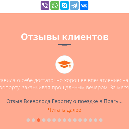
Отзывы клиентов
вила о себе достаточно хорошее впечатление: на
ропорту, заканчивая прощальным вечером. За месяц
Отзыв Всеволода Георгиу о поездке в Прагу...
Читать далее