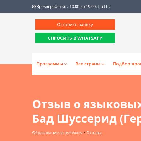
Время работы: с 10:00 до 19:00, Пн-Пт.
Оставить заявку
СПРОСИТЬ В WHATSAPP
Программы
Все страны
Подбор про
Отзыв о языковых
Бад Шуссерид (Ге
Образование за рубежом
/
Отзывы