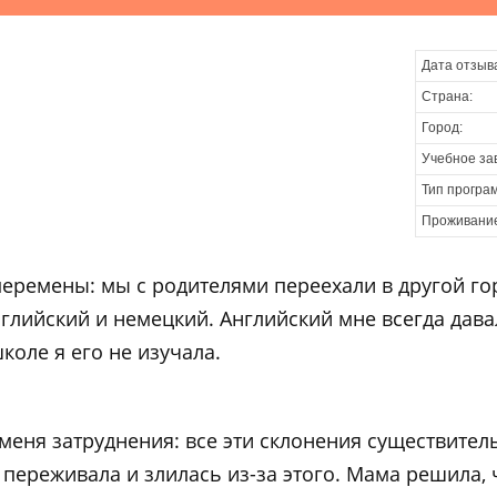
Дата отзыв
Страна:
Город:
Учебное за
Тип програ
Проживани
еремены: мы с родителями переехали в другой горо
глийский и немецкий. Английский мне всегда дава
коле я его не изучала.
меня затруднения: все эти склонения существител
 переживала и злилась из-за этого. Мама решила, 