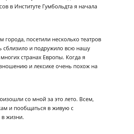
рсов в Институте Гумбольдта я начала
 города, посетили несколько театров
нь сблизило и подружило всю нашу
 многих странах Европы. Когда я
оизношению и лексике очень похож на
изошли со мной за это лето. Всем,
кам и пообщаться в живую с
 в жизни.