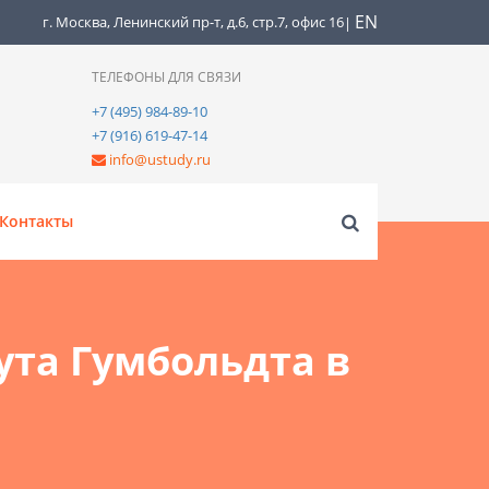
EN
г. Москва, Ленинский пр-т, д.6, стр.7, офис 16
|
ТЕЛЕФОНЫ ДЛЯ СВЯЗИ
+7 (495) 984-89-10
+7 (916) 619-47-14
info@ustudy.ru
Контакты
ута Гумбольдта в