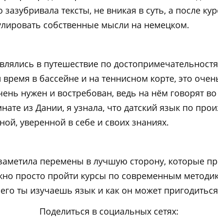
 зазубривала тексты, не вникая в суть, а после ку
лировать собственные мысли на немецком.
влялись в путешествие по достопримечательностям
 время в бассейне и на теннисном корте, это оче
чень нужен и востребован, ведь на нём говорят во
ате из Дании, я узнала, что датский язык по пр
ой, уверенной в себе и своих знаниях.
заметила перемены в лучшую сторону, которые про
ужно просто пройти курсы по современным методи
чего ты изучаешь язык и как он может пригодиться
Поделиться в социальных сетях: