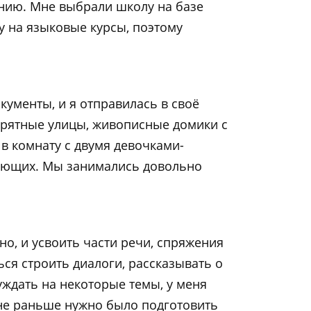
анию. Мне выбрали школу на базе
у на языковые курсы, поэтому
кументы, и я отправилась в своё
прятные улицы, живописные домики с
в комнату с двумя девочками-
нающих. Мы занимались довольно
но, и усвоить части речи, спряжения
ься строить диалоги, рассказывать о
уждать на некоторые темы, у меня
не раньше нужно было подготовить