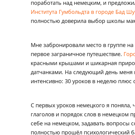
поработать над немецким, и предложи
Института Гумбольдта в городе Бад Ш
полностью доверила выбор школы мам
Мне забронировали место в группе на 
первое заграничное путешествие.
Гор
красными крышами и шикарная природа
датчанками. На следующий день меня 
интенсивно: 30 уроков в неделю плюс
С первых уроков немецкого я поняла, 
глаголов и порядок слов в немецком п
себе на немецком, задавать вопросы с
полностью прошёл психологический б