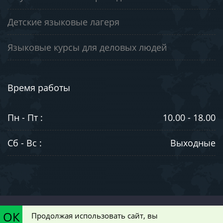
Детские языковые лагеря
Языковые курсы для деловых людей
Время работы
Пн - Пт :
10.00 - 18.00
Сб - Вс :
Выходные
©2003-2026. ООО "ЮниВестМедиа". Информация на сайте носит
ОК
Продолжая использовать сайт, вы
ознакомительный характер и не является публичной офертой,