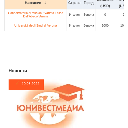
Название
Страна
Город
(USD)
(USD
Conservatorio di Musica Evaristo Felice
Италия
Верона
0
0
Dall’Abaco Verona
Università degli Studi di Verona
Италия
Верона
1000
1000
Новости
19.08.2022