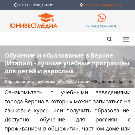
10:00 - 19:00, Пн-Пт.
Москва, м. Октябрьская
+7 (495) 984-89-10
Обучение и образование в Вероне
(Италия) - лучшие учебные программы
для детей и взрослых
Образование за рубежом
/
Учеба в Италии
/
Обучение и образован
Ознакомьтесь с учебными заведениями
города Верона в которых можно записаться на
языковые курсы или получить образование.
Доступно обучение для россиян с
проживанием в общежитии, частном доме или