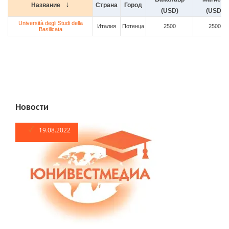
Название
Страна
Город
(USD)
(USD)
Università degli Studi della
Италия
Потенца
2500
2500
Basilicata
Новости
19.08.2022