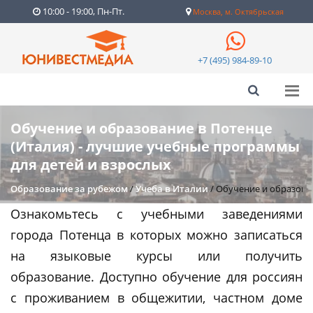
10:00 - 19:00, Пн-Пт.
Москва, м. Октябрьская
+7 (495) 984-89-10
Обучение и образование в Потенце
(Италия) - лучшие учебные программы
для детей и взрослых
Образование за рубежом
/
Учеба в Италии
/
Обучение и образован
Ознакомьтесь с учебными заведениями
города Потенца в которых можно записаться
на языковые курсы или получить
образование. Доступно обучение для россиян
с проживанием в общежитии, частном доме