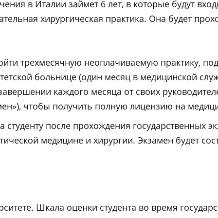
ения в Италии займет 6 лет, в которые будут вхо
ательная хирургическая практика. Она будет про
ойти трехмесячную неоплачиваемую практику, под
тетской больнице (один месяц в медицинской служ
завершении каждого месяца от своих руководите
амен»), чтобы получить полную лицензию на медиц
а студенту после прохождения государственных э
тической медицине и хирургии. Экзамен будет сост
рситете. Шкала оценки студента во время государ