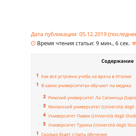
Дата публикации: 05.12.2019 (последне
Время чтения статьи: 9 мин., 6 сек.
Содержание
Как все устроено учеба на врача в Италии
В каких университетах обучают на медика
Римский университет Ла Сапиенца (Sapie
Миланский университет (Università degli S
Университет Павии (Università degli Studi 
Университет Турина (Università degli Studi
Сколько будет стоить обучение