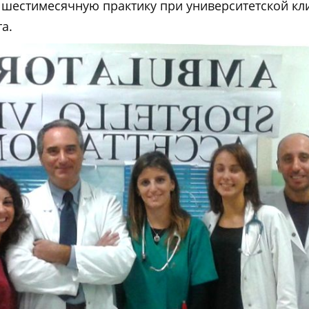
 шестимесячную практику при университетской кл
а.