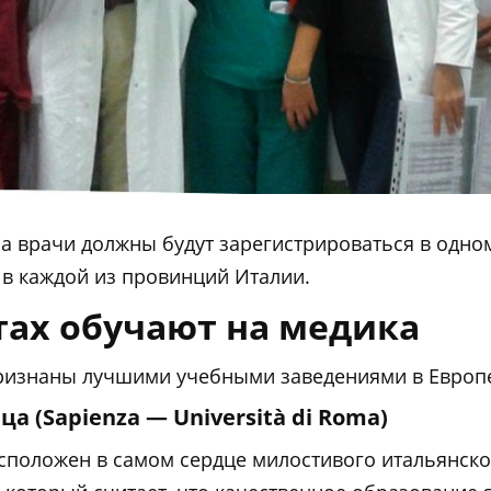
а врачи должны будут зарегистрироваться в одном 
 в каждой из провинций Италии.
тах обучают на медика
признаны лучшими учебными заведениями в Европ
 (Sapienza — Università di Roma)
сположен в самом сердце милостивого итальянско