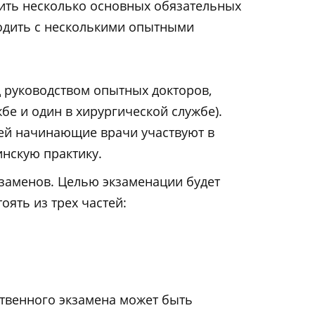
дить несколько основных обязательных
ходить с несколькими опытными
 руководством опытных докторов,
бе и один в хирургической службе).
лей начинающие врачи участвуют в
инскую практику.
кзаменов. Целью экзаменации будет
оять из трех частей:
ственного экзамена может быть