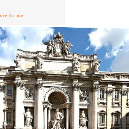
нтки Ксении