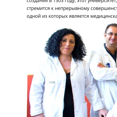
создания в 1303 году, этот университе
стремится к непрерывному совершенс
одной из которых является медицинск