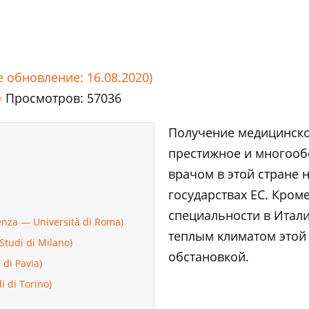
е обновление: 16.08.2020)
Просмотров: 57036
Получение медицинско
престижное и многооб
врачом в этой стране 
государствах ЕС. Кром
специальности в Итал
nza — Università di Roma)
теплым климатом этой
tudi di Milano)
обстановкой.
di Pavia)
 di Torino)