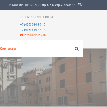
EN
г. Москва, Ленинский пр-т, д.6, стр.7, офис 16
|
ТЕЛЕФОНЫ ДЛЯ СВЯЗИ
+7 (495) 984-89-10
+7 (916) 619-47-14
info@ustudy.ru
Контакты