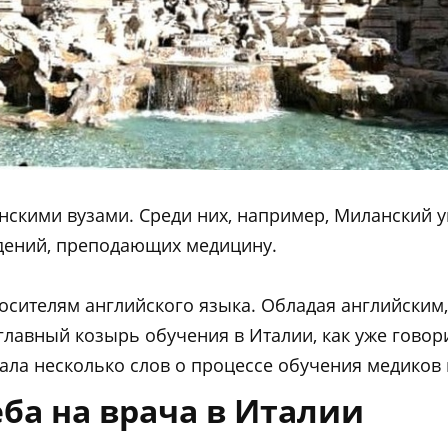
скими вузами. Среди них, например, Миланский у
дений, преподающих медицину.
осителям английского языка. Обладая английским,
лавный козырь обучения в Италии, как уже говор
чала несколько слов о процессе обучения медиков
еба на врача в Италии