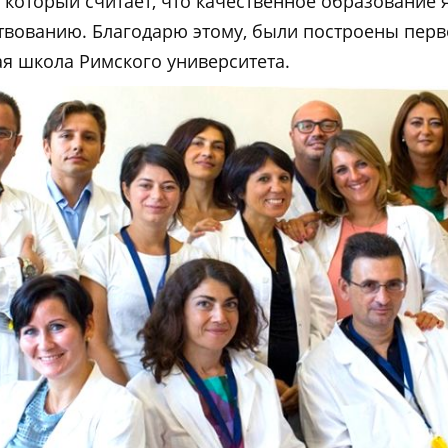
т, который считает, что качественное образование
твованию. Благодарю этому, были построены пер
ая школа Римского университета.