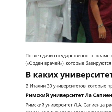
После сдачи государственного экзамен
(«Орден врачей»), которые базируются
В каких университе
В Италии 30 университетов, которые 
Римский университет Ла Сапиенца
Римский университет Л.А. Сапиенца ра