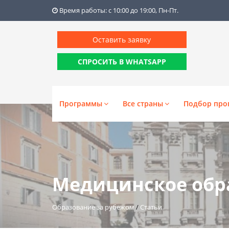
Время работы: с 10:00 до 19:00, Пн-Пт.
Оставить заявку
СПРОСИТЬ В WHATSAPP
Программы
Все страны
Подбор про
Медицинское обр
Образование за рубежом
/
Статьи