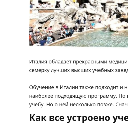
Италия обладает прекрасными медицин
семерку лучших высших учебных заве
Обучение в Италии также подходит и н
наиболее подходящую программу. Но г
учебу. Но о ней несколько позже. Сна
Как все устроено уч