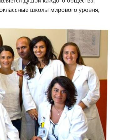
 является душой каждого общества,
воклассные школы мирового уровня,