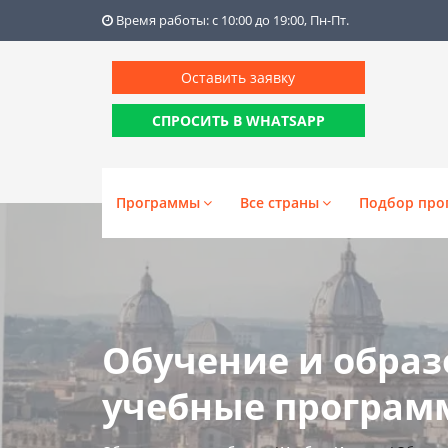
Время работы: с 10:00 до 19:00, Пн-Пт.
Оставить заявку
СПРОСИТЬ В WHATSAPP
Программы
Все страны
Подбор про
Обучение и образ
учебные программ