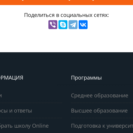
Поделиться в социальных сетях:
РМАЦИЯ
Программы
и
Среднее образование
сы и ответы
Высшее образование
рать школу Online
Подготовка к университ