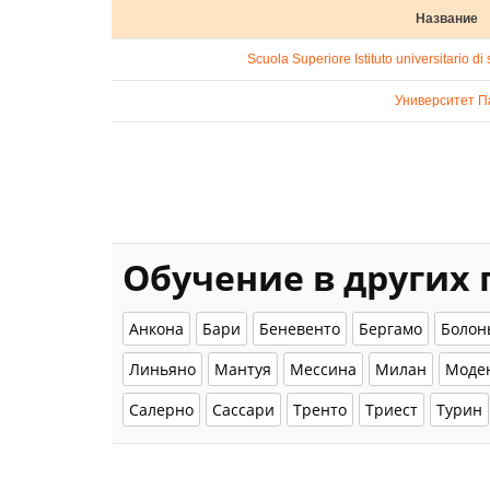
Название
Scuola Superiore Istituto universitario di 
Университет П
Обучение в других
Анкона
Бари
Беневенто
Бергамо
Болон
Линьяно
Мантуя
Мессина
Милан
Моде
Салерно
Сассари
Тренто
Триест
Турин