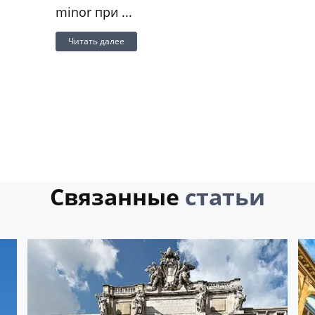
minor при ...
Читать далее
Связанные
статьи