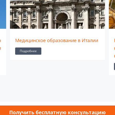
о
Медицинское образование в Италии
я
Подробнее
Получить бесплатную консультацию