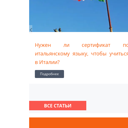
кане от
Нужен ли сертификат п
итальянскому языку, чтобы учитьс
в Италии?
Подробнее
ВСЕ СТАТЬИ