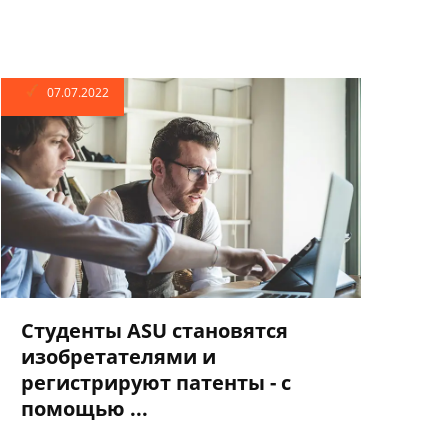
07.07.2022
Студенты ASU становятся
изобретателями и
регистрируют патенты - с
помощью ...