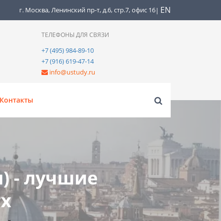
EN
г. Москва, Ленинский пр-т, д.6, стр.7, офис 16
|
ТЕЛЕФОНЫ ДЛЯ СВЯЗИ
+7 (495) 984-89-10
+7 (916) 619-47-14
info@ustudy.ru
Контакты
) - лучшие
ых