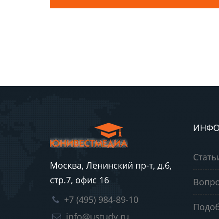
ИНФО
Стать
Москва, Ленинский пр-т, д.6,
стр.7, офис 16
Вопро
+7 (495) 984-89-10
Подоб
info@ustudy.ru