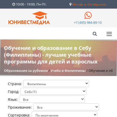
10:00 - 19:00, Пн-Пт.
Москва, м. Октябрьская
+7 (495) 984-89-10
Обучение и образование в Себу
(Филиппины) - лучшие учебные
программы для детей и взрослых
Образование за рубежом
/
Учеба в Филиппины
/
Обучение и обра
Страна:
Город:
Язык:
Проживание:
Сортировка: