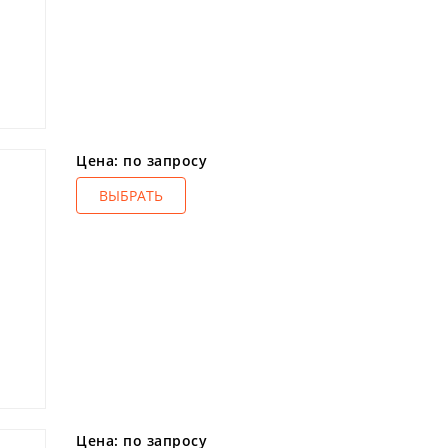
Цена: по запросу
ВЫБРАТЬ
Цена: по запросу