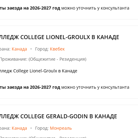
ты заезда на 2026-2027 год
можно уточнить у консультанта
ЛЛЕДЖ COLLEGE LIONEL-GROULX В КАНАДЕ
-
рана:
Канада
Город:
Квебек
Проживание: (Общежитие - Резиденция)
лледж College Lionel-Groulx в Канаде
ты заезда на 2026-2027 год
можно уточнить у консультанта
ЛЛЕДЖ COLLEGE GERALD-GODIN В КАНАДЕ
-
рана:
Канада
Город:
Монреаль