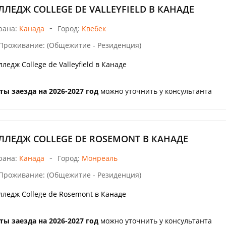
ЛЛЕДЖ COLLEGE DE VALLEYFIELD В КАНАДЕ
-
рана:
Канада
Город:
Квебек
Проживание: (Общежитие - Резиденция)
лледж College de Valleyfield в Канаде
ты заезда на 2026-2027 год
можно уточнить у консультанта
ЛЛЕДЖ COLLEGE DE ROSEMONT В КАНАДЕ
-
рана:
Канада
Город:
Монреаль
Проживание: (Общежитие - Резиденция)
лледж College de Rosemont в Канаде
ты заезда на 2026-2027 год
можно уточнить у консультанта