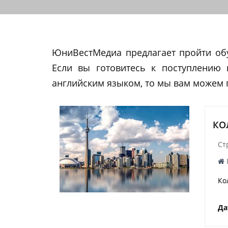
ЮниВестМедиа предлагает пройти обу
Если вы готовитесь к поступлению 
английским языком, то мы вам можем
КО
Ст
Ко
Да