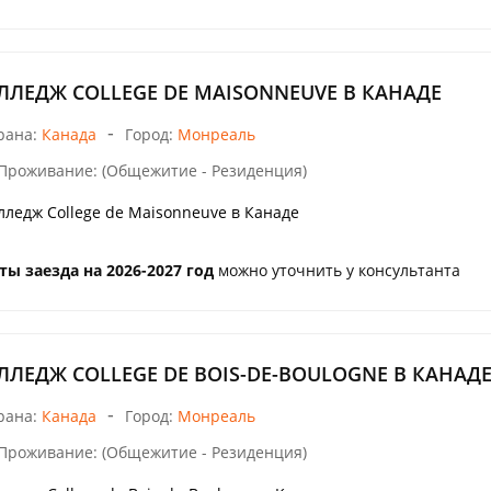
ЛЛЕДЖ COLLEGE DE MAISONNEUVE В КАНАДЕ
-
рана:
Канада
Город:
Монреаль
Проживание: (Общежитие - Резиденция)
лледж College de Maisonneuve в Канаде
ты заезда на 2026-2027 год
можно уточнить у консультанта
ЛЛЕДЖ COLLEGE DE BOIS-DE-BOULOGNE В КАНАД
-
рана:
Канада
Город:
Монреаль
Проживание: (Общежитие - Резиденция)