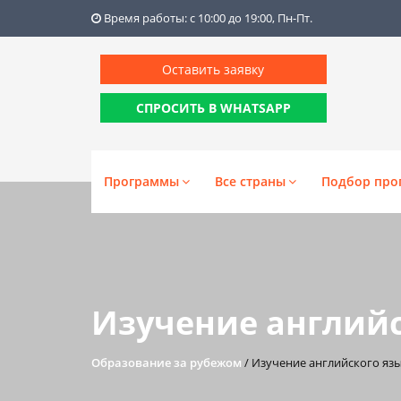
Время работы: с 10:00 до 19:00, Пн-Пт.
Оставить заявку
СПРОСИТЬ В WHATSAPP
Программы
Все страны
Подбор про
Изучение английс
Образование за рубежом
/
Изучение английского язы