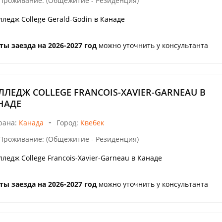
Проживание: (Общежитие - Резиденция)
лледж College Gerald-Godin в Канаде
ты заезда на 2026-2027 год
можно уточнить у консультанта
ЛЛЕДЖ COLLEGE FRANCOIS-XAVIER-GARNEAU В
НАДЕ
-
рана:
Канада
Город:
Квебек
Проживание: (Общежитие - Резиденция)
лледж College Francois-Xavier-Garneau в Канаде
ты заезда на 2026-2027 год
можно уточнить у консультанта