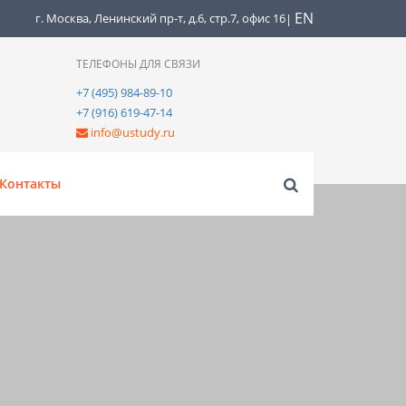
EN
г. Москва, Ленинский пр-т, д.6, стр.7, офис 16
|
ТЕЛЕФОНЫ ДЛЯ СВЯЗИ
+7 (495) 984-89-10
+7 (916) 619-47-14
info@ustudy.ru
Контакты