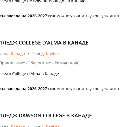
лледж College de Bois-de-Boulogne в Канаде
ты заезда на 2026-2027 год
можно уточнить у консультанта
ЛЛЕДЖ COLLEGE D'ALMA В КАНАДЕ
-
рана:
Канада
Город:
Квебек
Проживание: (Общежитие - Резиденция)
лледж College d'Alma в Канаде
ты заезда на 2026-2027 год
можно уточнить у консультанта
ЛЛЕДЖ DAWSON COLLEGE В КАНАДЕ
-
рана:
Канада
Город:
Квебек