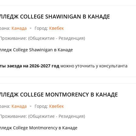
ЛЛЕДЖ COLLEGE SHAWINIGAN В КАНАДЕ
-
рана:
Канада
Город:
Квебек
Проживание: (Общежитие - Резиденция)
лледж College Shawinigan в Канаде
ты заезда на 2026-2027 год
можно уточнить у консультанта
ЛЛЕДЖ COLLEGE MONTMORENCY В КАНАДЕ
-
рана:
Канада
Город:
Квебек
Проживание: (Общежитие - Резиденция)
лледж College Montmorency в Канаде