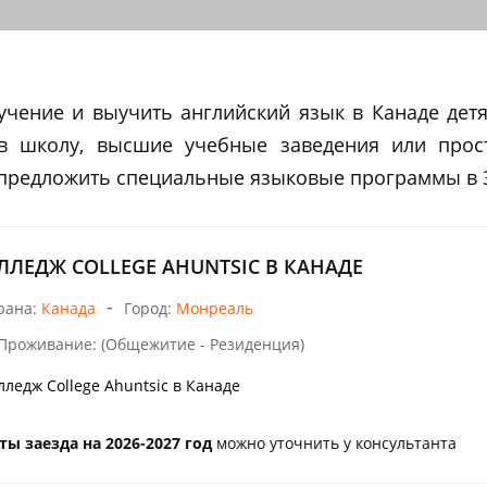
чение и выучить английский язык в Канаде детям
в школу, высшие учебные заведения или прос
 предложить специальные языковые программы в 3
ЛЛЕДЖ COLLEGE AHUNTSIC В КАНАДЕ
-
рана:
Канада
Город:
Монреаль
Проживание: (Общежитие - Резиденция)
лледж College Ahuntsic в Канаде
ты заезда на 2026-2027 год
можно уточнить у консультанта