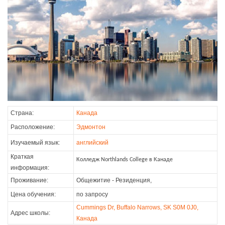
Страна:
Канада
Расположение:
Эдмонтон
Изучаемый язык:
английский
Краткая
Колледж Northlands College в Канаде
информация:
Проживание:
Общежитие - Резиденция,
Цена обучения:
по запросу
Cummings Dr, Buffalo Narrows, SK S0M 0J0,
Адрес школы:
Канада