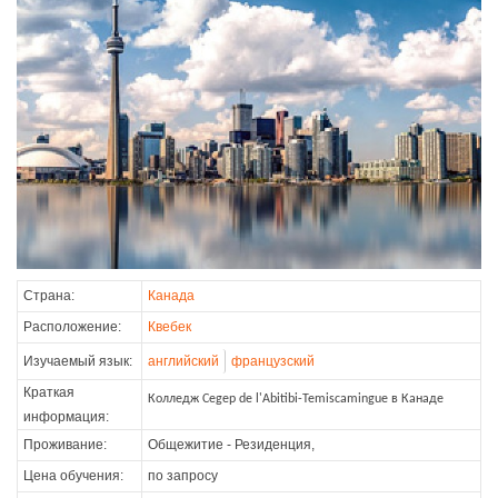
Страна:
Канада
Расположение:
Квебек
Изучаемый язык:
английский
французский
Краткая
Колледж Cegep de l'Abitibi-Temiscamingue в Канаде
информация:
Проживание:
Общежитие - Резиденция,
Цена обучения:
по запросу