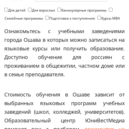
Для детей
Для взрослых
Каникулярные программы
Семейные программы
Подготовка к поступлению
Курсы МВА
Ознакомьтесь с учебными заведениями
города Ошава в которых можно записаться на
языковые курсы или получить образование.
Доступно обучение для россиян с
проживанием в общежитии, частном доме или
в семье преподавателя.
Стоимость обучения в Ошаве зависит от
выбранных языковых программ учебных
заведений (школ, колледжей, университетов).
Образовательный центр ЮниВестМедиа
поможет вам c подбором
документов на