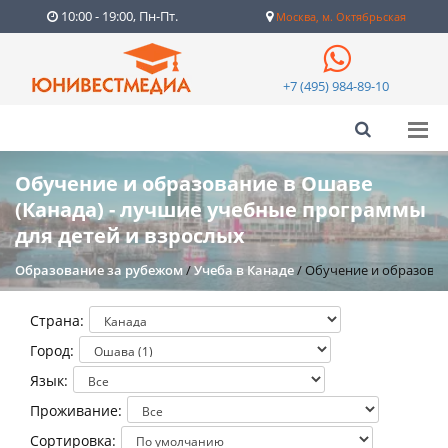
10:00 - 19:00, Пн-Пт.
Москва, м. Октябрьская
+7 (495) 984-89-10
Обучение и образование в Ошаве
(Канада) - лучшие учебные программы
для детей и взрослых
Образование за рубежом
/
Учеба в Канаде
/
Обучение и образован
Страна:
Город:
Язык:
Проживание:
Сортировка: