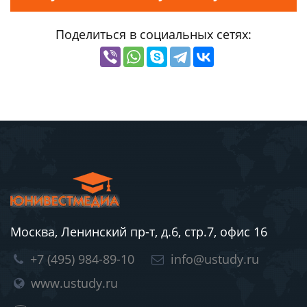
Поделиться в социальных сетях:
Москва, Ленинский пр-т, д.6, стр.7, офис 16
+7 (495) 984-89-10
info@ustudy.ru
www.ustudy.ru