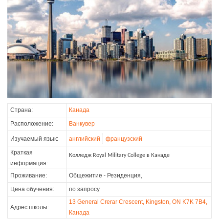
Страна:
Канада
Расположение:
Ванкувер
Изучаемый язык:
английский
французский
Краткая
Колледж Royal Military College в Канаде
информация:
Проживание:
Общежитие - Резиденция,
Цена обучения:
по запросу
13 General Crerar Crescent, Kingston, ON K7K 7B4,
Адрес школы:
Канада