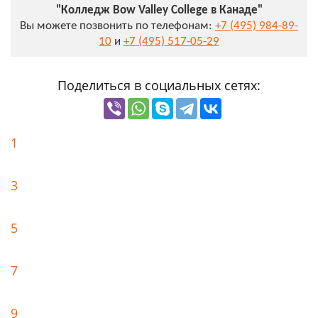
"Колледж Bow Valley College в Канаде"
Вы можете позвонить по телефонам:
+7 (495) 984-89-
10
и
+7 (495) 517-05-29
Поделиться в социальных сетях:
1
3
5
7
9