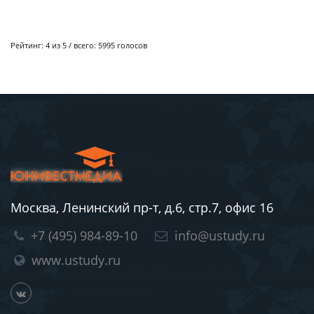
Рейтинг:
4
из 5 / всего:
5995
голосов
Москва, Ленинский пр-т, д.6, стр.7, офис 16
+7 (495) 984-89-10
info@ustudy.ru
www.ustudy.ru