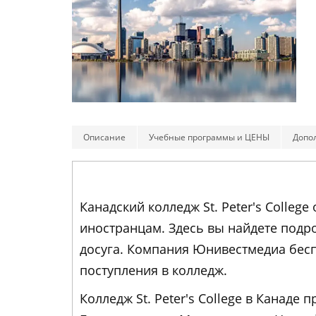
Описание
Учебные программы и ЦЕНЫ
Допо
Канадский колледж St. Peter's Colleg
иностранцам. Здесь вы найдете подр
досуга. Компания Юнивестмедиа бесп
поступления в колледж.
Колледж St. Peter's College в Канад