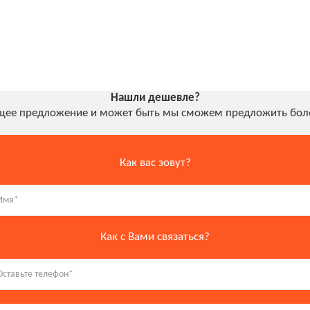
Нашли дешевле?
ущее предложение и может быть мы сможем предложить боле
Как вас зовут?
Как с Вами связаться?