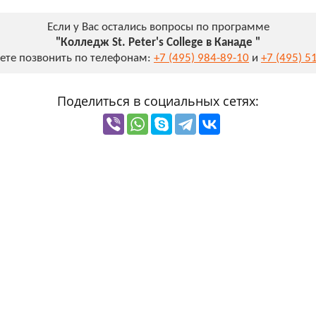
Если у Вас остались вопросы по программе
"Колледж St. Peter's College в Канаде "
ете позвонить по телефонам:
+7 (495) 984-89-10
и
+7 (495) 5
Поделиться в социальных сетях: