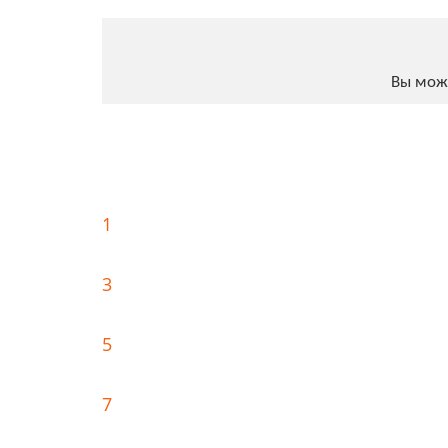
Вы мож
1
3
5
7