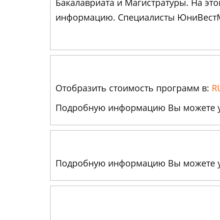
Бакалавриата и Магистратуры. На эт
информацию. Специалисты ЮниВестМе
Отобразить стоимость программ в:
R
Подробную информацию Вы можете узн
Подробную информацию Вы можете узн