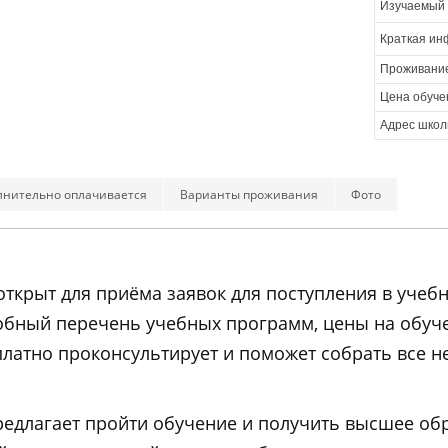
Изучаемый 
Краткая ин
Проживани
Цена обуче
Адрес школ
лнительно оплачивается
Варианты проживания
Фото
e открыт для приёма заявок для поступления в уче
обный перечень учебных программ, цены на обуч
латно проконсультирует и поможет собрать все 
е предлагает пройти обучение и получить высшее 