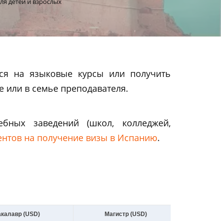
ля детей и взрослых
ся на языковые курсы или получить
 или в семье преподавателя.
бных заведений (школ, колледжей,
ентов на получение визы в Испанию
.
калавр (USD)
Магистр (USD)