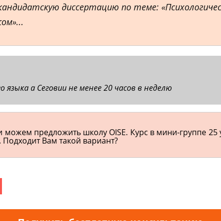
андидатскую диссертацию по теме: «Психологичес
ом»...
 языка а Сеговии не менее 20 часов в неделю
и можем предложить школу OISE. Курс в мини-группе 25 
. Подходит Вам такой вариант?