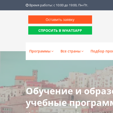
Время работы: с 10:00 до 19:00, Пн-Пт.
Оставить заявку
СПРОСИТЬ В WHATSAPP
Программы
Все страны
Подбор про
Обучение и образ
учебные программ