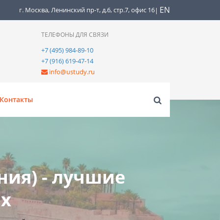
EN
г. Москва, Ленинский пр-т, д.6, стр.7, офис 16
|
ТЕЛЕФОНЫ ДЛЯ СВЯЗИ
+7 (495) 984-89-10
+7 (916) 619-47-14
info@ustudy.ru
Контакты
ния) - лучшие
ых