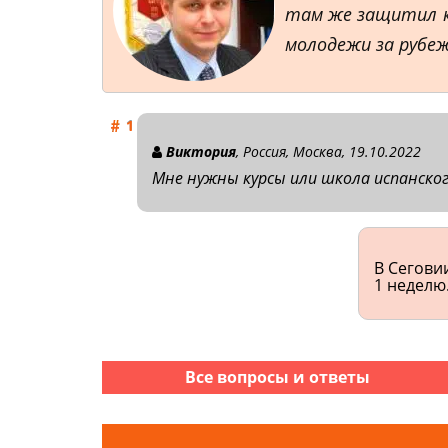
там же защитил к
молодежи за рубеж
Виктория
, Россия, Москва, 19.10.2022
Мне нужны курсы или школа испанского
В Сегови
1 неделю
Все вопросы и ответы