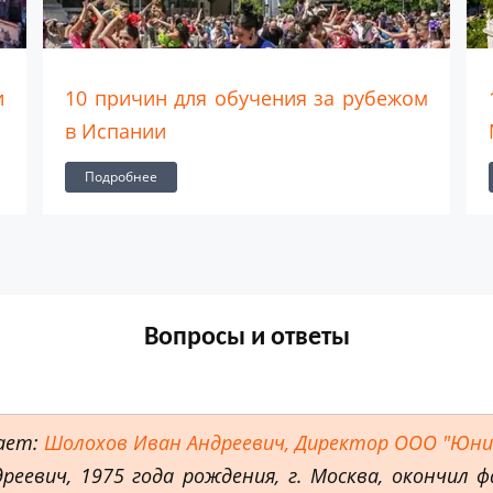
ичин для обучения за рубежом
10 причин п
ании
Мадриде
обнее
Подробнее
Вопросы и ответы
ает:
Шолохов Иван Андреевич, Директор ООО "Юн
реевич, 1975 года рождения, г. Москва, окончил