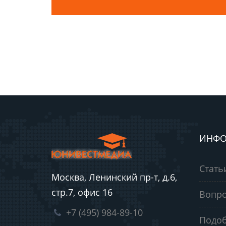
ИНФО
Стать
Москва, Ленинский пр-т, д.6,
стр.7, офис 16
Вопро
+7 (495) 984-89-10
Подоб