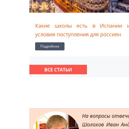
Какие школы есть в Испании и
10 пр
условия поступления для россиян
в Исп
Подробнее
Подр
ВСЕ СТАТЬИ
На вопросы отвеч
Шолохов Иван Анд