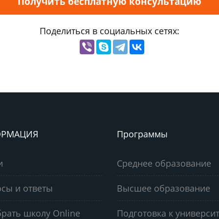
Получить бесплатную консультацию
Поделиться в социальных сетях:
РМАЦИЯ
Программы
и
Среднее образование
сы и ответы
Высшее образование
рать школу Online
Подготовка к университ