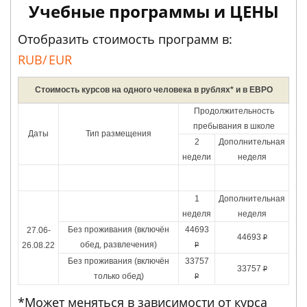
Учебные программы и ЦЕНЫ
Отобразить стоимость программ в:
RUB/
EUR
Стоимость курсов на одного человека в рублях* и в ЕВРО
Продолжительность
пребывания в школе
Даты
Тип размещения
2
Дополнительная
недели
неделя
1
Дополнительная
неделя
неделя
Без проживания (включён
44693
27.06-
44693
Р
обед, развлечения)
26.08.22
Р
Без проживания (включён
33757
33757
Р
только обед)
Р
*Может меняться в зависимости от курса