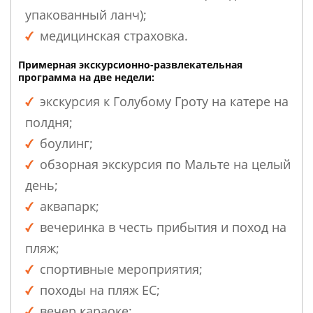
упакованный ланч);
медицинская страховка.
Примерная экскурсионно-развлекательная
программа на две недели:
экскурсия к Голубому Гроту на катере на
полдня;
боулинг;
обзорная экскурсия по Мальте на целый
день;
аквапарк;
вечеринка в честь прибытия и поход на
пляж;
спортивные мероприятия;
походы на пляж EC;
вечер караоке;