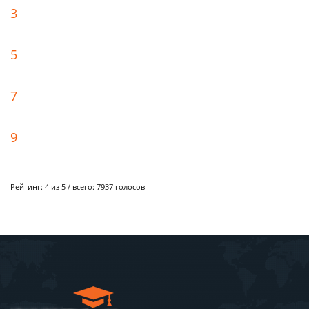
3
5
7
9
Рейтинг:
4
из 5 / всего:
7937
голосов