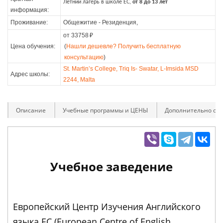
Летний лагерь в школе ЕС,
от 8 до 13 лет
информация:
Проживание:
Общежитие - Резиденция,
от 33758
₽
Цена обучения:
(
Нашли дешевле? Получить бесплатную
консультацию
)
St. Martin’s College, Triq Is- Swatar, L-Imsida MSD
Адрес школы:
2244, Malta
Описание
Учебные программы и ЦЕНЫ
Дополнительно оп
Учебное заведение
Европейский Центр Изучения Английского
языка EC (European Centre of English