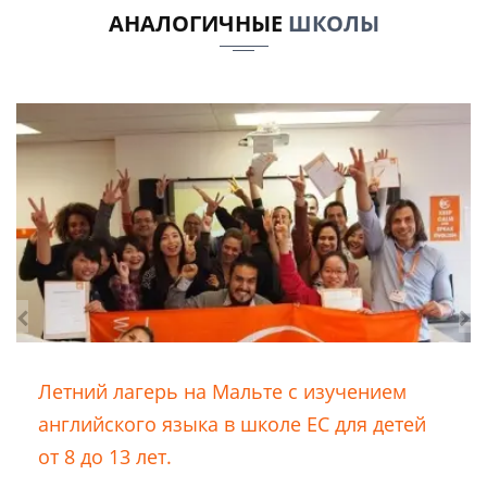
АНАЛОГИЧНЫЕ
ШКОЛЫ
Летний лагерь на Мальте с изучением
английского языка в школе ЕС для детей
от 8 до 13 лет.