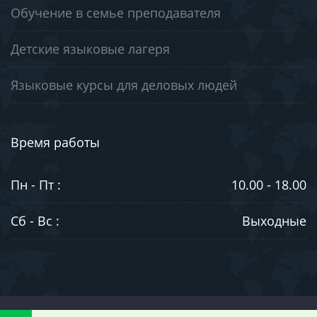
Обучение в семье преподавателя
Детские языковые лагеря
Языковые курсы для деловых людей
Время работы
Пн - Пт :
10.00 - 18.00
Сб - Вс :
Выходные
©2003-2026. ООО "ЮниВестМедиа". Информация на сайте носит