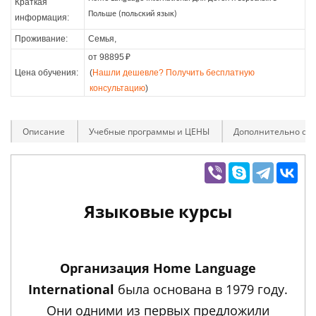
Краткая
Польше (польский язык)
информация:
Проживание:
Семья,
от 98895
₽
Цена обучения:
(
Нашли дешевле? Получить бесплатную
консультацию
)
Описание
Учебные программы и ЦЕНЫ
Дополнительно оп
Языковые курсы
Организация Home Language
International
была основана в 1979 году.
Они одними из первых предложили