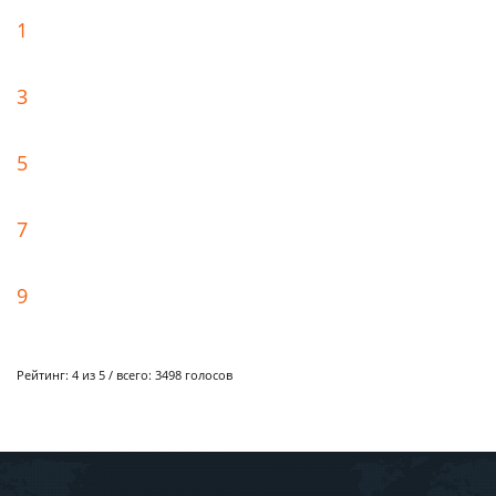
1
3
5
7
9
Рейтинг:
4
из 5 / всего:
3498
голосов