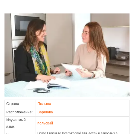
Страна:
Польша
Расположение:
Варшава
Изучаемый
польский
язык:
Home Language International для детей и взрослых в