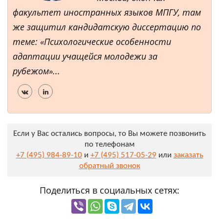
факультет иностранных языков МПГУ, там
же защитил кандидатскую диссертацию по
теме: «Психологические особенности
адаптации учащейся молодежи за
рубежом»...
Если у Вас остались вопросы, то Вы можете позвонить
по телефонам
+7 (495) 984-89-10
и
+7 (495) 517-05-29
или
заказать
обратный звонок
Поделиться в социальных сетях: