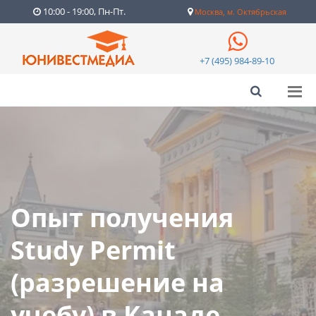
10:00 - 19:00, Пн-Пт.
Москва, м. Октябрьская
+7 (495) 984-89-10
Опыт получения
Study Permit
(разрешение на
учебу) в Канаде