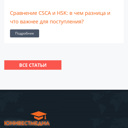
Сравнение CSCA и HSK: в чем разница и
что важнее для поступления?
Подробнее
ВСЕ СТАТЬИ