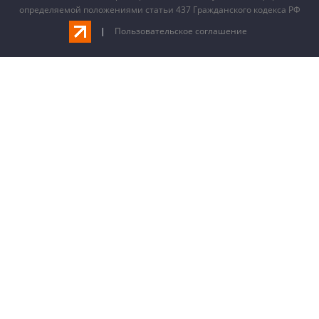
определяемой положениями статьи 437 Гражданского кодекса РФ
|
Пользовательское соглашение