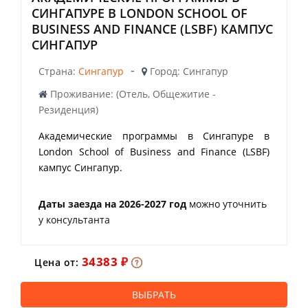
СИНГАПУРЕ В LONDON SCHOOL OF
BUSINESS AND FINANCE (LSBF) КАМПУС
СИНГАПУР
-
Страна:
Сингапур
Город: Сингапур
Проживание: (Отель, Общежитие -
Резиденция)
Академические программы в Сингапуре в
London School of Business and Finance (LSBF)
кампус Сингапур.
Даты заезда на 2026-2027 год
можно уточнить
у консультанта
34383 ₽
Цена от:
ВЫБРАТЬ