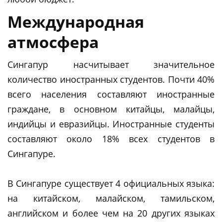
Международная
атмосфера
Сингапур насчитывает значительное
количество иностранных студентов. Почти 40%
всего населения составляют иностранные
граждане, в основном китайцы, малайцы,
индийцы и евразийцы. Иностранные студенты
составляют около 18% всех студентов в
Сингапуре.
В Сингапуре существует 4 официальных языка:
на китайском, малайском, тамильском,
английском и более чем на 20 других языках