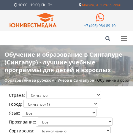
10:00 - 19:00, Пн-Пт.
Москва, м. Октябрьская
+7 (495) 984-89-10
Обучение и образование в Сингапуре
(Сингапур) - лучшие учебные
программы для детей и взрослых
Образование за рубежом
/
Учеба в Сингапуре
/
Обучение и образо
Страна:
Город:
Язык:
Проживание:
Сортировка: