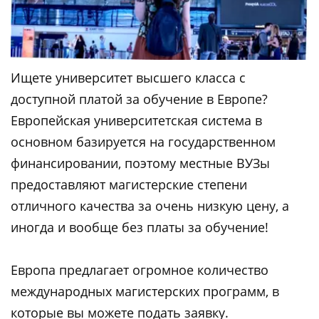
Ищете университет высшего класса с
доступной платой за обучение в Европе?
Европейская университетская система в
основном базируется на государственном
финансировании, поэтому местные ВУЗы
предоставляют магистерские степени
отличного качества за очень низкую цену, а
иногда и вообще без платы за обучение!
Европа предлагает огромное количество
международных магистерских программ, в
которые вы можете подать заявку.