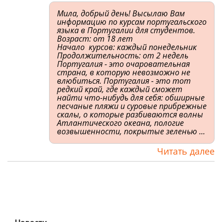
Мила, добрый день! Высылаю Вам
информацию по курсам португальского
языка в Португалии для студентов.
Возраст: от 18 лет
Начало курсов: каждый понедельник
Продолжительность: от 2 недель
Португалия - это очаровательная
страна, в которую невозможно не
влюбиться. Португалия - это тот
редкий край, где каждый сможет
найти что-нибудь для себя: обширные
песчаные пляжи и суровые прибрежные
скалы, о которые разбиваются волны
Атлантического океана, пологие
возвышенности, покрытые зеленью ...
Читать далее