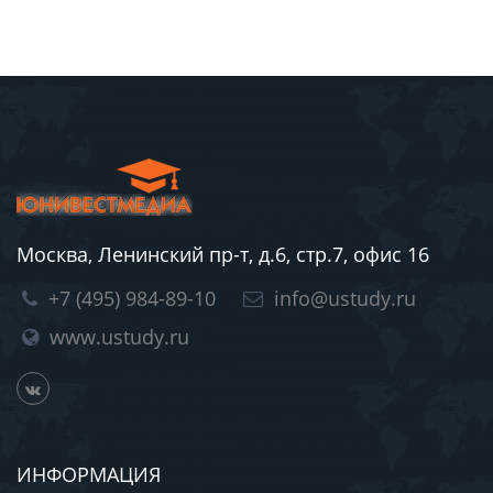
Москва, Ленинский пр-т, д.6, стр.7, офис 16
+7 (495) 984-89-10
info@ustudy.ru
www.ustudy.ru
ИНФОРМАЦИЯ