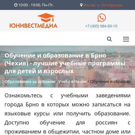
10:00 - 19:00, Пн-Пт.
Москва, м. Октябрьская
+7 (495) 984-89-10
Обучение и образование в Брно
(Чехия) - лучшие учебные программы
для детей и взрослых
Образование за рубежом
/
Учеба в Чехии
/
Обучение и образовани
Ознакомьтесь с учебными заведениями
города Брно в которых можно записаться на
языковые курсы или получить образование.
Доступно обучение для россиян с
проживанием в общежитии, частном доме или