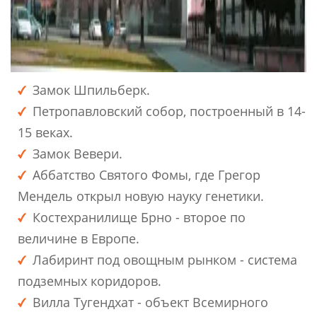
Замок Шпильберк.
Петропавловский собор, построенный в 14-
15 веках.
Замок Вевери.
Аббатство Святого Фомы, где Грегор
Мендель открыл новую науку генетики.
Костехранилище Брно - второе по
величине в Европе.
Лабиринт под овощным рынком - система
подземных коридоров.
Вилла Тугендхат - объект Всемирного