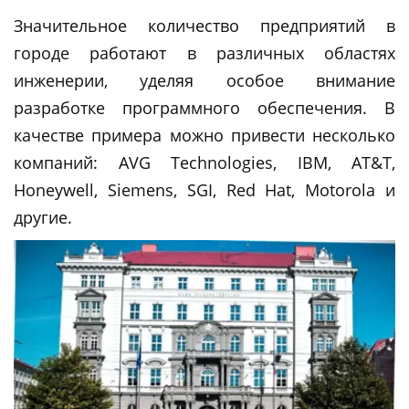
Значительное количество предприятий в
городе работают в различных областях
инженерии, уделяя особое внимание
разработке программного обеспечения. В
качестве примера можно привести несколько
компаний: AVG Technologies, IBM, AT&T,
Honeywell, Siemens, SGI, Red Hat, Motorola и
другие.