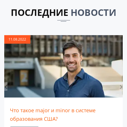
ПОСЛЕДНИЕ
НОВОСТИ
11.08.2022
Что такое major и minor в системе
образования США?