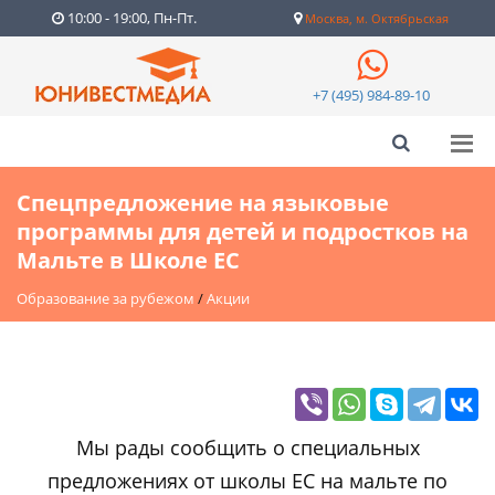
10:00 - 19:00, Пн-Пт.
Москва, м. Октябрьская
+7 (495) 984-89-10
Спецпредложение на языковые
программы для детей и подростков на
Мальте в Школе EC
Образование за рубежом
/
Акции
Мы рады сообщить о специальных
предложениях от школы EC на мальте по