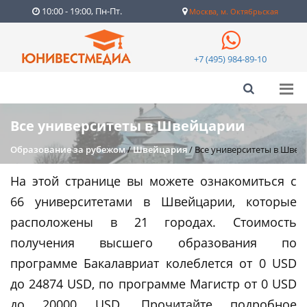
10:00 - 19:00, Пн-Пт.
Москва, м. Октябрьская
+7 (495) 984-89-10
Все университеты в Швейцарии
Образование за рубежом
/
Швейцария
/
Все университеты в Швей
На этой странице вы можете ознакомиться с
66 университетами в Швейцарии, которые
расположены в 21 городах. Стоимость
получения высшего образования по
программе Бакалавриат колеблется от 0 USD
до 24874 USD, по программе Магистр от 0 USD
до 20000 USD. Прочитайте подробное