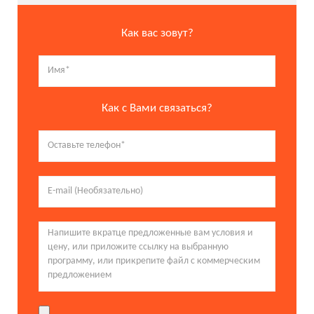
Как вас зовут?
Как с Вами связаться?