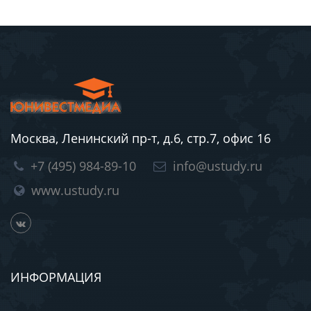
Москва, Ленинский пр-т, д.6, стр.7, офис 16
+7 (495) 984-89-10
info@ustudy.ru
www.ustudy.ru
ИНФОРМАЦИЯ