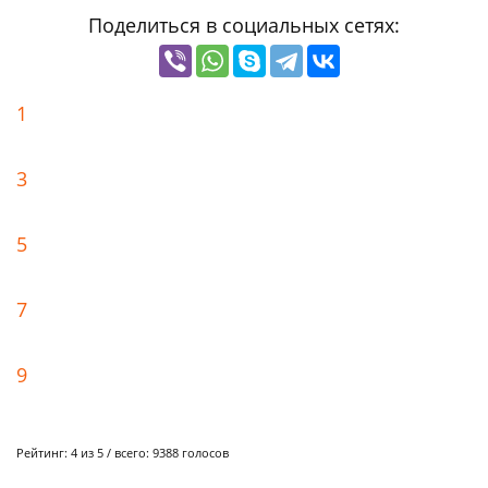
Поделиться в социальных сетях:
1
3
5
7
9
Рейтинг:
4
из 5 / всего:
9388
голосов