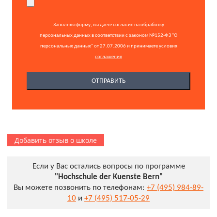
Заполняя форму, вы даете согласие на обработку
персональных данных в соответствии с законом №152-ФЗ "О
персональных данных" от 27.07.2006 и принимаете условия
соглашения
Добавить отзыв о школе
Если у Вас остались вопросы по программе
"Hochschule der Kuenste Bern"
Вы можете позвонить по телефонам:
+7 (495) 984-89-
10
и
+7 (495) 517-05-29