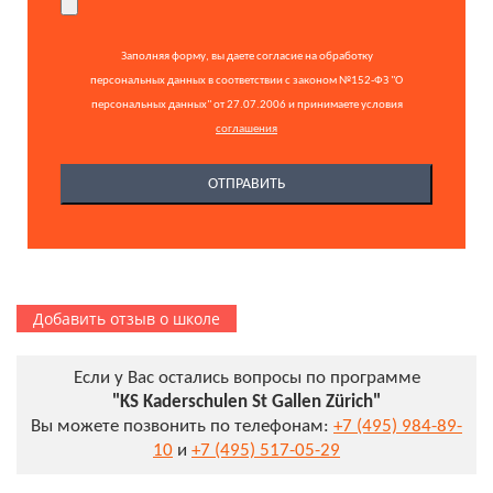
Заполняя форму, вы даете согласие на обработку
персональных данных в соответствии с законом №152-ФЗ "О
персональных данных" от 27.07.2006 и принимаете условия
соглашения
Добавить отзыв о школе
Если у Вас остались вопросы по программе
"KS Kaderschulen St Gallen Zürich"
Вы можете позвонить по телефонам:
+7 (495) 984-89-
10
и
+7 (495) 517-05-29