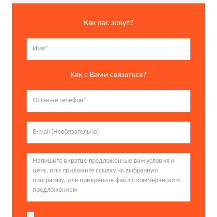
Как вас зовут?
Как с Вами связаться?