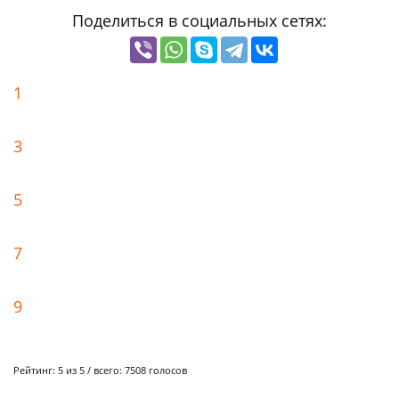
Поделиться в социальных сетях:
1
3
5
7
9
Рейтинг:
5
из 5 / всего:
7508
голосов