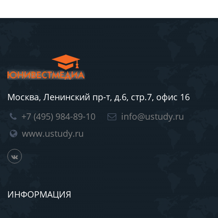
Москва, Ленинский пр-т, д.6, стр.7, офис 16
+7 (495) 984-89-10
info@ustudy.ru
www.ustudy.ru
ИНФОРМАЦИЯ