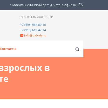
EN
г. Москва, Ленинский пр-т, д.6, стр.7, офис 16
|
ТЕЛЕФОНЫ ДЛЯ СВЯЗИ
+7 (495) 984-89-10
+7 (916) 619-47-14
info@ustudy.ru
Контакты
 взрослых в
те