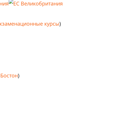
экзаменационные курсы
)
,
Бостон
)