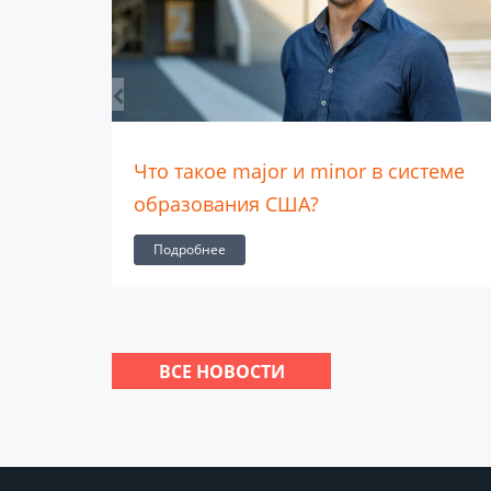
ре
Что такое major и minor в системе
образования США?
Подробнее
ВСЕ НОВОСТИ