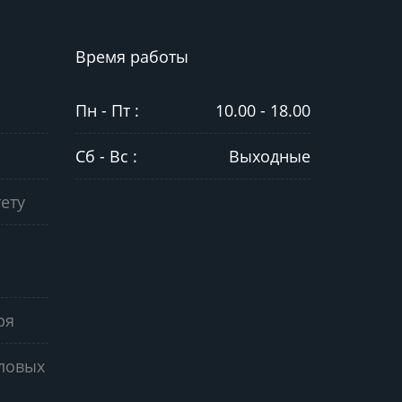
Время работы
Пн - Пт :
10.00 - 18.00
Сб - Вс :
Выходные
ету
ря
еловых