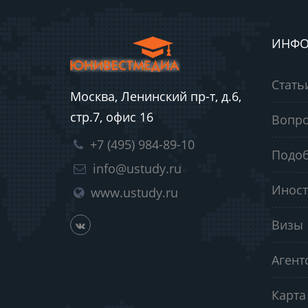
ИНФО
Стать
Москва, Ленинский пр-т, д.6,
стр.7, офис 16
Вопро
+7 (495) 984-89-10
Подоб
info@ustudy.ru
Иност
www.ustudy.ru
Визы
Агент
Карта