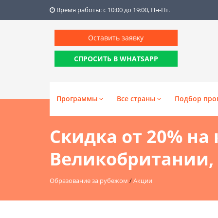
Время работы: с 10:00 до 19:00, Пн-Пт.
Оставить заявку
СПРОСИТЬ В WHATSAPP
Программы
Все страны
Подбор про
Скидка от 20% на
Великобритании,
Образование за рубежом
/
Акции