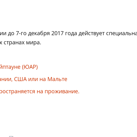
и до 7-го декабря 2017 года действует специальна
х странах мира.
йптауне (ЮАР)
ании, США или на Мальте
пространяется на проживание.