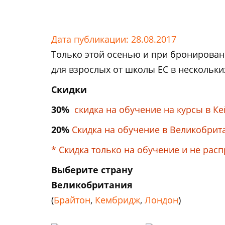
Дата публикации: 28.08.2017
Только этой осенью и при бронировани
для взрослых от школы EC в нескольки
Скидки
30%
скидка на обучение на курсы в Ке
20%
Скидка на обучение в Великобрит
*
Скидка только на обучение и не рас
Выберите страну
Великобритания
(
Брайтон
,
Кембридж
,
Лондон
)