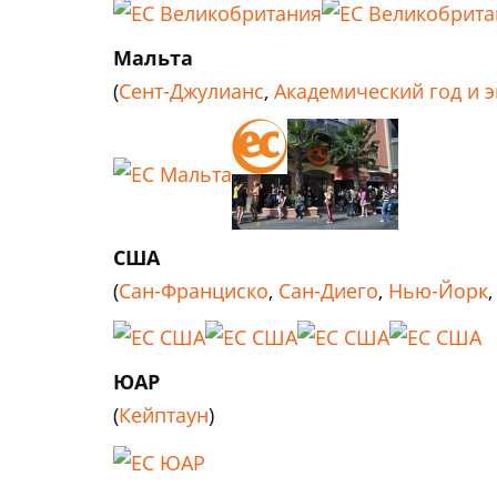
Мальта
(
Сент-Джулианс
,
Академический год и 
США
(
Сан-Франциско
,
Сан-Диего
,
Нью-Йорк
ЮАР
(
Кейптаун
)