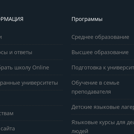
РМАЦИЯ
Программы
и
Среднее образование
сы и ответы
Высшее образование
рать школу Online
Подготовка к университ
ранные университеты
Обучение в семье
преподавателя
Детские языковые лаге
ствам
Языковые курсы для д
 сайта
людей