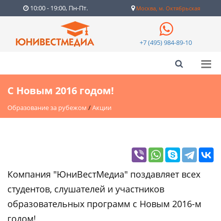
10:00 - 19:00, Пн-Пт.
Москва, м. Октябрьская
+7 (495) 984-89-10
С Новым 2016 годом!
Образование за рубежом
/
Акции
Компания "ЮниВестМедиа" поздавляет всех
студентов, слушателей и участников
образовательных программ с Новым 2016-м
годом!