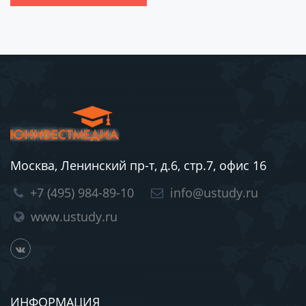
Москва, Ленинский пр-т, д.6, стр.7, офис 16
+7 (495) 984-89-10
info@ustudy.ru
www.ustudy.ru
ИНФОРМАЦИЯ