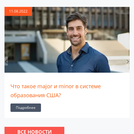
11.08.2022
Что такое major и minor в системе
образования США?
Подробнее
ВСЕ НОВОСТИ