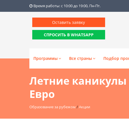
Время работы: с 10:00 до 19:00, Пн-Пт.
Оставить заявку
СПРОСИТЬ В WHATSAPP
Программы
Все страны
Подбор про
Летние каникулы в
Евро
Образование за рубежом
/
Акции