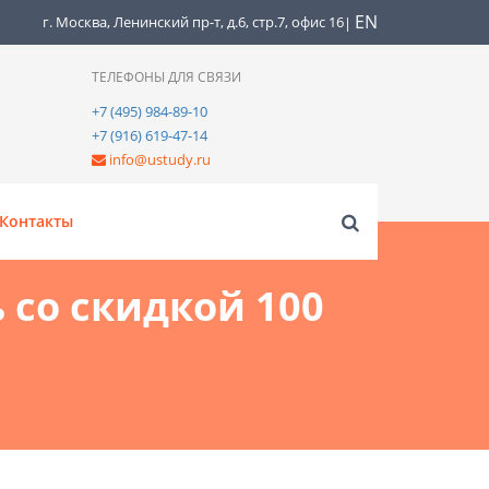
EN
г. Москва, Ленинский пр-т, д.6, стр.7, офис 16
|
ТЕЛЕФОНЫ ДЛЯ СВЯЗИ
+7 (495) 984-89-10
+7 (916) 619-47-14
info@ustudy.ru
Контакты
 со скидкой 100