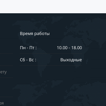
Время работы
Пн - Пт :
10.00 - 18.00
Сб - Вс :
Выходные
ету
ря