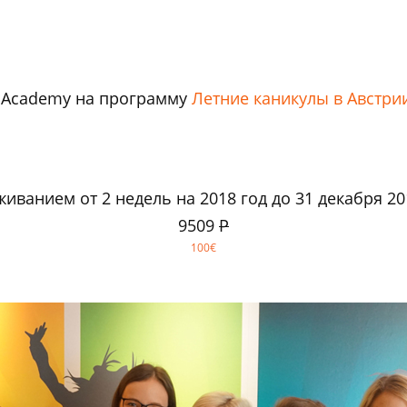
a Academy на программу
Летние каникулы в Австри
иванием от 2 недель на 2018 год до 31 декабря 20
9509
Р
100€