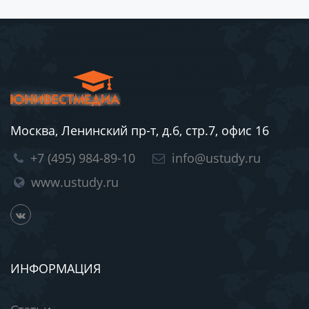
Москва, Ленинский пр-т, д.6, стр.7, офис 16
+7 (495) 984-89-10
info@ustudy.ru
www.ustudy.ru
ИНФОРМАЦИЯ