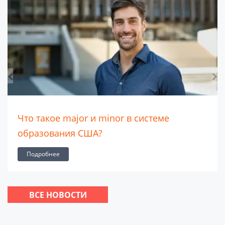
Что такое major и minor в системе
образования США?
Подробнее
ВСЕ НОВОСТИ