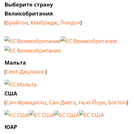
Выберите страну
Великобритания
(
Брайтон
,
Кембридж
,
Лондон
)
Мальта
(
Сент-Джулианс
)
США
(
Сан-Франциско
,
Сан-Диего
,
Нью-Йорк
,
Бостон
)
ЮАР