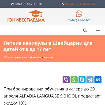
10:00 - 19:00, Пн-Пт.
Москва, м. Октябрьская
+7 (495) 984-89-10
Летние каникулы в Швейцарии для
детей от 8 до 17 лет
Образование за рубежом
/
Акции
При бронировании обучения в лагере до 30
апреля ALPADIA LANGUAGE SCHOOL предлагает
скидку 10%.