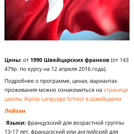
Цены:
от
1990 Швейцарских франков
(от 143
479р. по курсу на 12 апреля 2016 года).
Подробнее о программе, ценах, вариантах
проживания можно ознакомиться на
странице
школы Alpida Language School в Швейцарии
Лейзан
Языки:
французский для возрастной группы
13-17 лет, французский или английский для