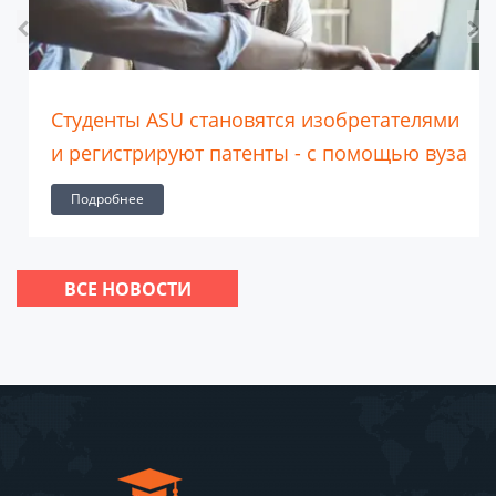
Студенты ASU становятся изобретателями
и регистрируют патенты - с помощью вуза
Подробнее
ВСЕ НОВОСТИ