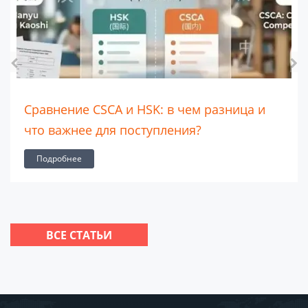
Школа для иностранных граждан Maple
Leaf: образование мирового уровня в
Китае и за рубежом
Подробнее
ВСЕ СТАТЬИ