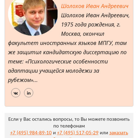
Шолохов Иван Андреевич
Шолохов Иван Андреевич,
1975 года рождения, г.
Москва, окончил
факультет иностранных языков МПГУ, там
же защитил кандидатскую диссертацию по
теме: «Психологические особенности
адаптации учащейся молодежи за
рубежом»...
Если у Вас остались вопросы, то Вы можете позвонить
по телефонам
+7 (495) 984-89-10
и
+7 (495) 517-05-29
или
заказать