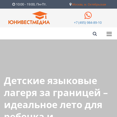
10:00 - 19:00, Пн-Пт.
Москва, м. Октябрьская
+7 (495) 984-89-10
Детские языковые
лагеря за границей –
идеальное лето для
ребенка и