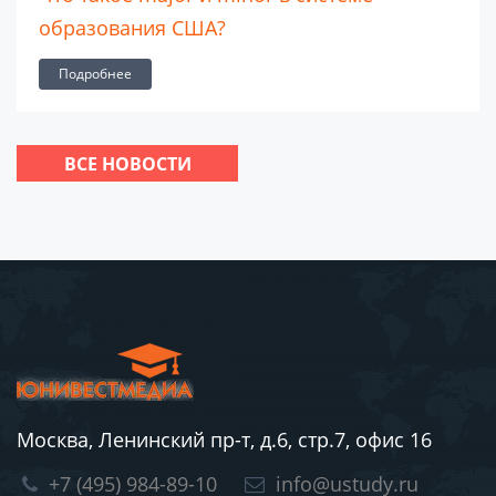
образования США?
Подробнее
ВСЕ НОВОСТИ
Москва, Ленинский пр-т, д.6, стр.7, офис 16
+7 (495) 984-89-10
info@ustudy.ru