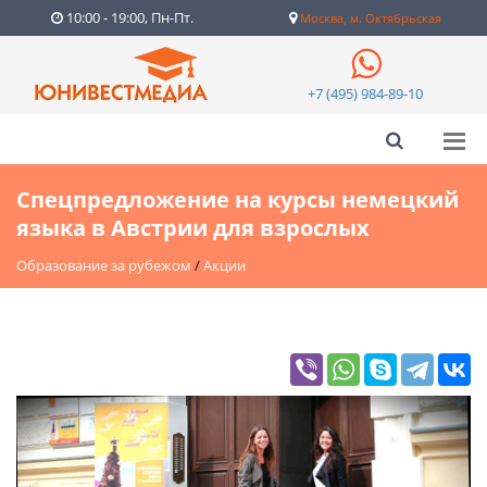
10:00 - 19:00, Пн-Пт.
Москва, м. Октябрьская
+7 (495) 984-89-10
Спецпредложение на курсы немецкий
языка в Австрии для взрослых
Образование за рубежом
/
Акции